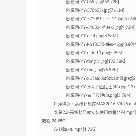
欧模网-YY-059.jpg[662.72K]
欧模网-YY-370652-.jpg[7.61M]
欧模网-YY-572081-files-21.jpg[61.64
欧模网-YY-640824-files-3.jpg[9.93M]
欧模网-YY-dr_4.png[8.58M]
欧模网-YY-l-618085-files-4.jpg[3.80M
欧模网-YY-r_dr_10.png[5.95M]
欧模网-YY-timg(1).jpg[192.58K]
欧模网-YY-timg.jpg[95.99K]
欧模网-YY-xU9aIq5xr5zlcinhZI.jpeg[2
欧模网-YY-水泥凹凸贴图(44).jpg[1.29
欧模网-YY-做旧纹理(8).png[3.78M]
0-洋洋彡丶高级材质库MAX2016-VR3.5.mat[6
伽马2.2-高级材质库安装使用教程MP4.mp4[13
教程[24.98G]
A-1棉麻布.mp4[1.92G]