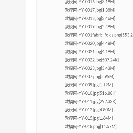
欧模网-YY-0016.jpg[3.19M]
欧模网-YY-0017.jpg[1.88M]
欧模网-YY-0018.jpg[3.46M]
欧模网-YY-0019.jpg[2.49M]
欧模网-YY-001fabric_folds.png[553.2
欧模网-YY-0020.jpg[4.48M]
欧模网-YY-0021.jpg[4.19M]
欧模网-YY-0022.jpg[507.24K]
欧模网-YY-0023.jpg[3.43M]
欧模网-YY-007.png[5.95M]
欧模网-YY-009.jpg[1.19M]
欧模网-YY-010.jpg[516.88K]
欧模网-YY-011.jpg[292.33K]
欧模网-YY-012.jpg[4.80M]
欧模网-YY-015.jpg[1.64M]
欧模网-YY-018.png[11.57M]