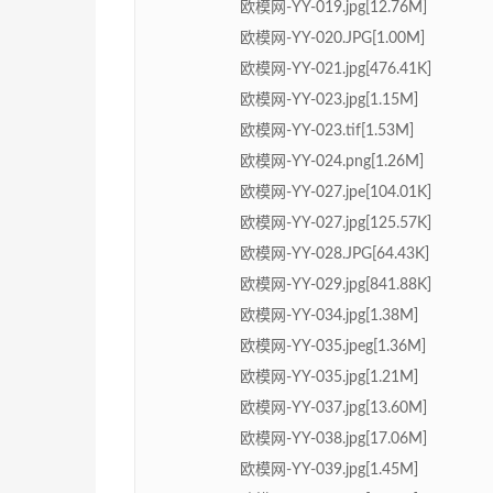
欧模网-YY-019.jpg[12.76M]
欧模网-YY-020.JPG[1.00M]
欧模网-YY-021.jpg[476.41K]
欧模网-YY-023.jpg[1.15M]
欧模网-YY-023.tif[1.53M]
欧模网-YY-024.png[1.26M]
欧模网-YY-027.jpe[104.01K]
欧模网-YY-027.jpg[125.57K]
欧模网-YY-028.JPG[64.43K]
欧模网-YY-029.jpg[841.88K]
欧模网-YY-034.jpg[1.38M]
欧模网-YY-035.jpeg[1.36M]
欧模网-YY-035.jpg[1.21M]
欧模网-YY-037.jpg[13.60M]
欧模网-YY-038.jpg[17.06M]
欧模网-YY-039.jpg[1.45M]