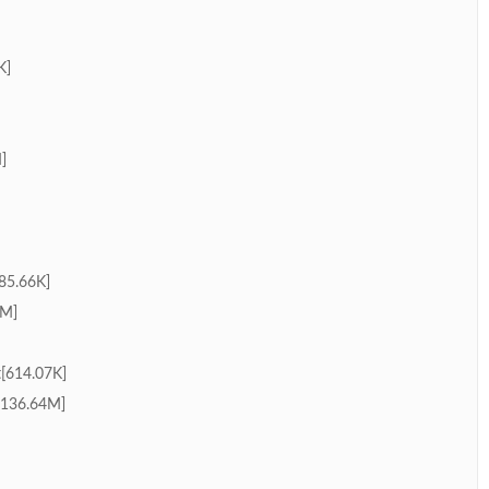
K]
]
85.66K]
M]
14.07K]
6.64M]