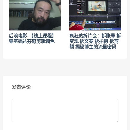
后浪电影-【线上课程】
疯狂的拆片会：拆账号 拆
零基础达芬奇剪辑调色
变现 拆文案 拆拍摄 拆剪
辑 揭秘博主的流量密码
发表评论