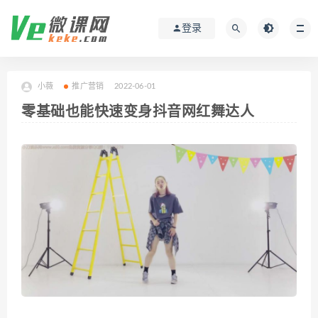
登录
小薇
推广营销
2022-06-01
零基础也能快速变身抖音网红舞达人