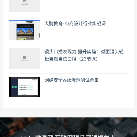
大鹏教育-电商设计行业实战课
镜头口播‬表现力·提升实操：对面镜头轻
松自然自信口播（23节课）
网络安全web渗透测试合集