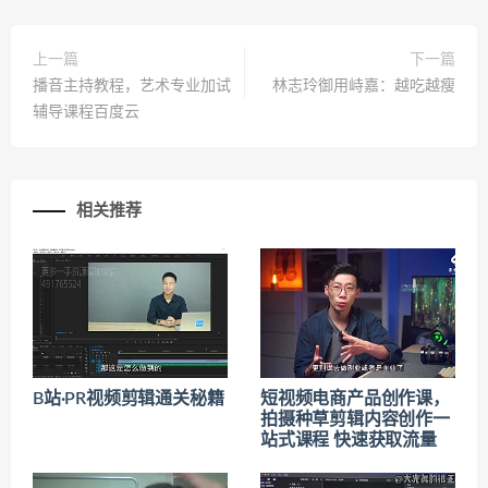
上一篇
下一篇
播音主持教程，艺术专业加试
林志玲御用峙嘉：越吃越瘦
辅导课程百度云
相关推荐
B站·PR视频剪辑通关秘籍
短视频电商产品创作课，
拍摄种草剪辑内容创作一
站式课程 快速获取流量