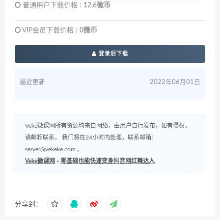
普通用户下载价格 :
12.6微币
VIP会员下载价格 :
0微币
登录后下载
最近更新
2022年06月01日
Veke微课网所有资源均来自网络，由用户自行发布，如有侵权，
请邮箱联系， 我们将在24小时内处理，联系邮箱：
server@vekeke.com
。
Veke微课网
»
零基础也能快速变身抖音网红舞达人
分享到：