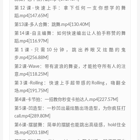
第12课-快速上手：拿下任何一支你想学的舞
蹈.mp4[147.65M]
第13课-多人合舞：跳舞.mp4[130.40M]
第14课-自主编舞：如何快速编出让人拍手称赞的舞
蹈.mp4[116.97M]
第1课-只需10分钟，跳出养眼又炫酷的鬼
步.mp4[256.88M]
第2课-Wave：带有波浪的舞姿，才能抢夺所有人的注
意.mp4[118.25M]
第3课-Rolling：快速上手超带感的Rolling，嗨翻全
场.mp4[191.75M]
第4课-卡节拍：一招教你秒变卡拍达人.mp4[227.57M]
第5课-凹造型：一秒凹出最炫酷出场造型，为你疯狂打
call.mp4[289.80M]
第6课-摆腿舞：简单的摆腿也能跳出高级感，hold住全
场.mp4[203.18M]