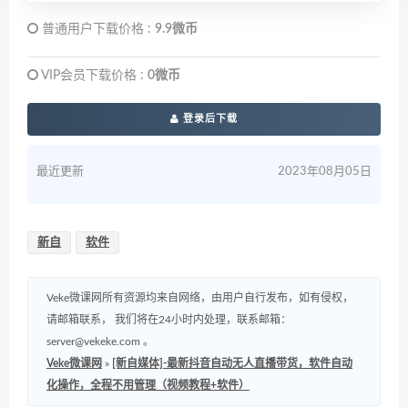
普通用户下载价格 :
9.9微币
VIP会员下载价格 :
0微币
登录后下载
最近更新
2023年08月05日
新自
软件
Veke微课网所有资源均来自网络，由用户自行发布，如有侵权，
请邮箱联系， 我们将在24小时内处理，联系邮箱：
server@vekeke.com
。
Veke微课网
»
[新自媒体]-最新抖音自动无人直播带货，软件自动
化操作，全程不用管理（视频教程+软件）