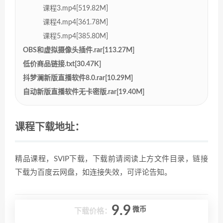
课程3.mp4[519.82M]
课程4.mp4[361.78M]
课程5.mp4[385.80M]
OBS和虚拟摄像头插件.rar[113.27M]
低价商品链接.txt[30.47K]
抖梦澜新版直播软件8.0.rar[10.29M]
自动新版直播软件无卡密版.rar[19.40M]
课程下载地址：
精品课程，SVIP下载，下载前请阅读上方文件目录，链接
下载为百度云网盘，如连接失效，可评论告知。
9.9
微币
下载价格：