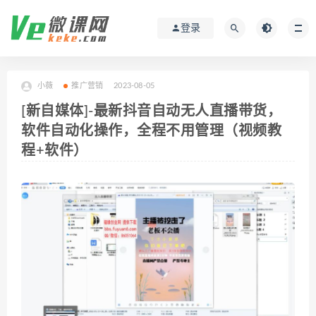
登录
小薇
推广营销
2023-08-05
[新自媒体]-最新抖音自动无人直播带货，
软件自动化操作，全程不用管理（视频教
程+软件）