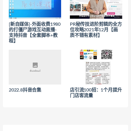
[新自媒体]-外面收费1980
PR秘传技进阶剪辑的全方
的打僵尸游戏互动直播-
位攻略2021年12月【画
支持抖音【全套脚本+教
质不错有素材】
程】
2022.8抖音合集
店引流100招：1个月提升
门店客流量