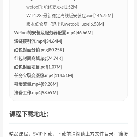
wetool功能修复.exe[1.52M]
WT4.23-最新稳定离线版安装包.exe[146.75M]
版本低修复（退出和wetool）.exe[6.58M]
WeTool的安装及服务器配置.mp4[46.66M]
短链接引流.mp4[34.64M]
红包封面分销.png[80.25K]
红包封面商城.jpg[74.74K]
红包封面项目.pdf[1.07M]
任务宝裂变涨粉.mp4[114.51M]
引爆流量.mp4[89.28M]
准备工作.mp4[98.69M]
课程下载地址：
精品课程，SVIP下载，下载前请阅读上方文件目录，链接