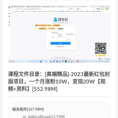
课程文件目录：[高端精品]-2023最新红包封
面项目，一个月涨粉10W，变现20W【视
频+资料】[552.98M]
相关软件[167.98M]
vc_redist.x86.exe[13.13M]