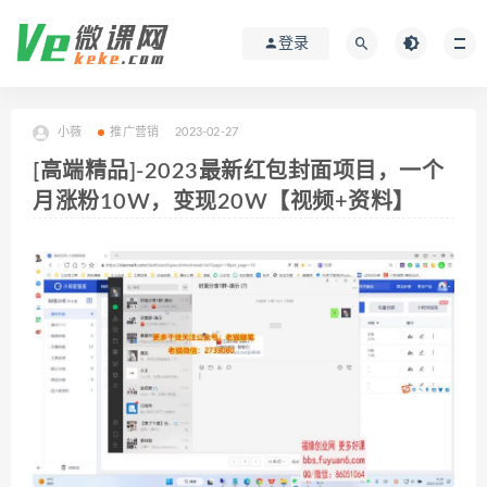
登录
小薇
推广营销
2023-02-27
[高端精品]-2023最新红包封面项目，一个
月涨粉10W，变现20W【视频+资料】