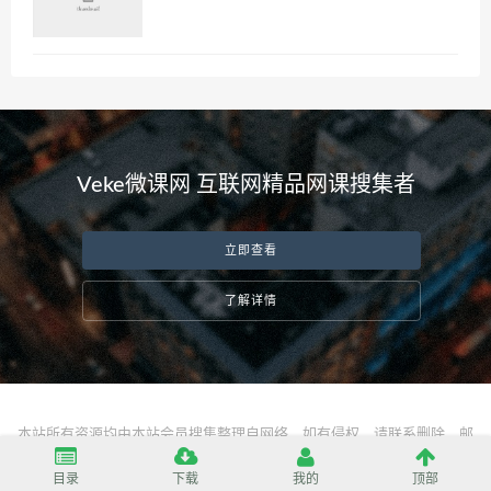
Veke微课网 互联网精品网课搜集者
立即查看
了解详情
本站所有资源均由本站会员搜集整理自网络，如有侵权，请联系删除，邮
箱：
server@vekeke.com
目录
下载
我的
顶部