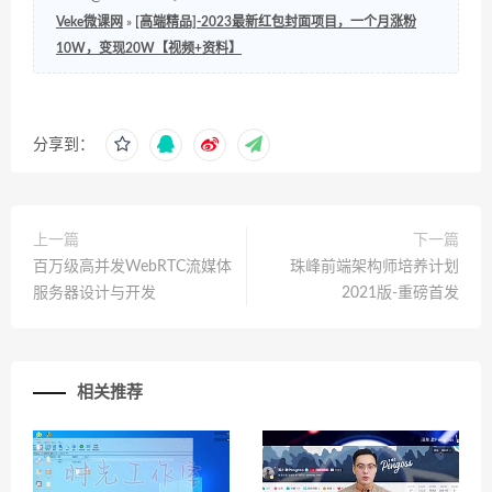
Veke微课网
»
[高端精品]-2023最新红包封面项目，一个月涨粉
10W，变现20W【视频+资料】
分享到：
上一篇
下一篇
百万级高并发WebRTC流媒体
珠峰前端架构师培养计划
服务器设计与开发
2021版-重磅首发
相关推荐