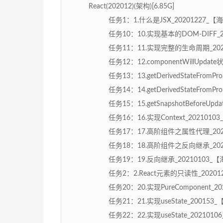
React(202012)(架构)[6.85G]
任务1：1.什么是JSX_20201227_【海
任务10：10.实现基本的DOM-DIFF_20
任务11：11.实现完整的生命周期_20210
任务12：12.componentWillUpda
任务13：13.getDerivedStateFromP
任务14：14.getDerivedStateFromP
任务15：15.getSnapshotBeforeUp
任务16：16.实现Context_2021010
任务17：17.高阶组件之属性代理_20210
任务18：18.高阶组件之反向继承_20210
任务19：19.反向继承_20210103_【海
任务2：2.React元素的只读性_202012
任务20：20.实现PureComponent_2
任务21：21.实现useState_200153
任务22：22.实现useState_2021010