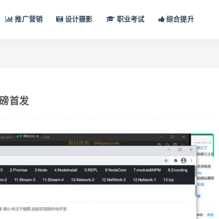
推广营销
设计摄影
职业考试
综合提升
重磅首发