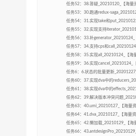
任务52：38.答疑_20210120_【海量资
任务53：30.跑通redux-saga_20210
任务54：31.实现take和put_202101
任务55：32.实现支持iterator_2021
任务56：33.补generator_2021012
任务57：34.支持cps和call_202101
任务58：35.实现all_20210124_【海
任务59：36.实现cancel_20210124
任务6：6.状态的批量更新_20201227_
任务60：37.实现dva中的reducers_2
任务61：38.实现dva中的effects_20
任务62：39.解决版本冲突问题_202101
任务63：40.umi_20210127_【海量资
任务64：41.dva_20210127_【海量资
任务65：42.懒加载_20210129_【海量
任务66：43.antdesignPro_202101