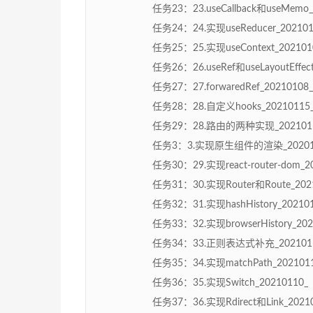
任务23：23.useCallback和useMem
任务24：24.实现useReducer_2021
任务25：25.实现useContext_20210
任务26：26.useRef和useLayoutEff
任务27：27.forwaredRef_202101
任务28：28.自定义hooks_20210115
任务29：28.路由的两种实现_20210110
任务3：3.实现原生组件的渲染_202012
任务30：29.实现react-router-dom
任务31：30.实现Router和Route_20
任务32：31.实现hashHistory_2021
任务33：32.实现browserHistory_2
任务34：33.正则表达式补充_2021011
任务35：34.实现matchPath_20210
任务36：35.实现Switch_20210110
任务37：36.实现Rdirect和Link_202