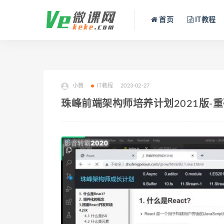
首页
IT教程
小薇
IT教程
2023-02-27
珠峰前端架构师培养计划2021版-