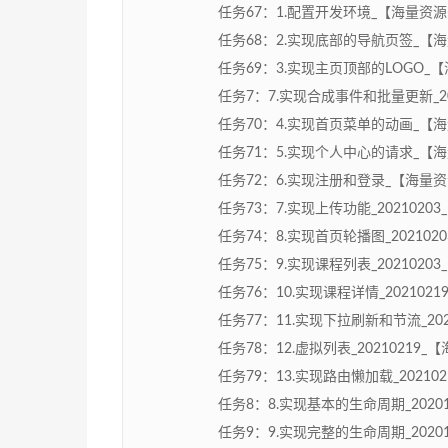
任务67：1.配置开发环境_【海量资源-：】
任务68：2.实现底部的导航页签_【海量资
任务69：3.实现主页顶部的LOGO_【海量
任务7：7.实现合成事件和批量更新_2020
任务70：4.实现首页菜单的动画_【海量资
任务71：5.实现个人中心的请求_【海量资
任务72：6.实现注册和登录_【海量资源-：
任务73：7.实现上传功能_20210203_
任务74：8.实现首页轮播图_20210203
任务75：9.实现课程列表_20210203_
任务76：10.实现课程详情_20210219
任务77：11.实现下拉刷新和节流_20210
任务78：12.虚拟列表_20210219_【海
任务79：13.实现路由懒加载_2021021
任务8：8.实现基本的生命周期_202012
任务9：9.实现完整的生命周期_202012