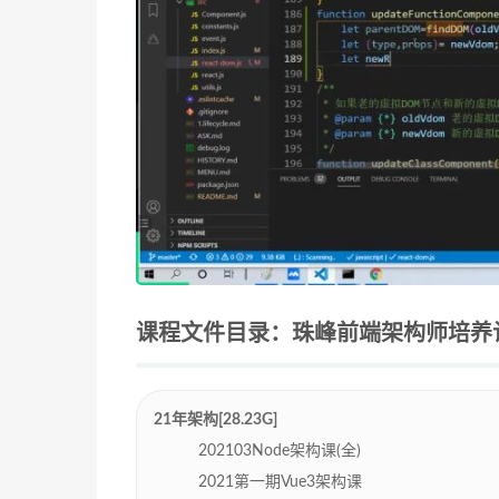
课程文件目录：珠峰前端架构师培养计划2
21年架构[28.23G]
202103Node架构课(全)
2021第一期Vue3架构课