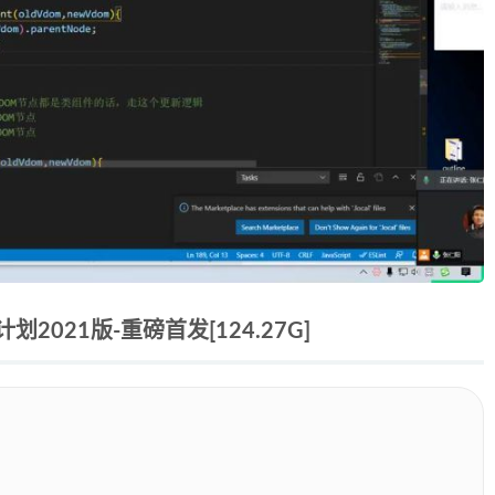
021版-重磅首发[124.27G]