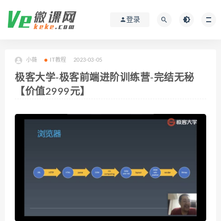
登录
小薇
IT教程
2023-03-05
极客大学-极客前端进阶训练营-完结无秘
【价值2999元】