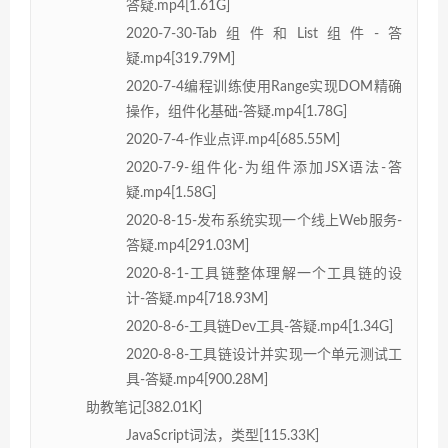
答疑.mp4[1.61G]
2020-7-30-Tab组件和List组件-答
疑.mp4[319.79M]
2020-7-4编程训练使用Range实现DOM精确
操作，组件化基础-答疑.mp4[1.78G]
2020-7-4-作业点评.mp4[685.55M]
2020-7-9-组件化-为组件添加JSX语法-答
疑.mp4[1.58G]
2020-8-15-发布系统实现一个线上Web服务-
答疑.mp4[291.03M]
2020-8-1-工具链整体理解一个工具链的设
计-答疑.mp4[718.93M]
2020-8-6-工具链Dev工具-答疑.mp4[1.34G]
2020-8-8-工具链设计并实现一个单元测试工
具-答疑.mp4[900.28M]
助教笔记[382.01K]
JavaScript词法，类型[115.33K]