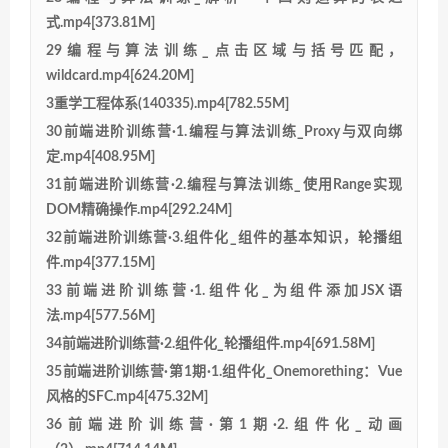
式.mp4[373.81M]
29编程与算法训练_点击区域与括号匹配，
wildcard.mp4[624.20M]
3重学工程体系(140335).mp4[782.55M]
30前端进阶训练营·1.编程与算法训练_Proxy与双向绑
定.mp4[408.95M]
31前端进阶训练营·2.编程与算法训练_使用Range实现
DOM精确操作.mp4[292.24M]
32前端进阶训练营·3.组件化_组件的基本知识，轮播组
件.mp4[377.15M]
33前端进阶训练营·1.组件化_为组件添加JSX语
法.mp4[577.56M]
34前端进阶训练营·2.组件化_轮播组件.mp4[691.58M]
35前端进阶训练营·第1期·1.组件化_Onemorething：Vue
风格的SFC.mp4[475.32M]
36前端进阶训练营·第1期·2.组件化_动画