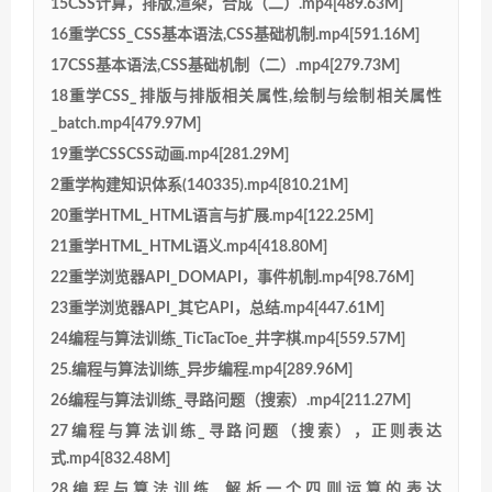
15CSS计算，排版,渲染，合成（二）.mp4[489.63M]
16重学CSS_CSS基本语法,CSS基础机制.mp4[591.16M]
17CSS基本语法,CSS基础机制（二）.mp4[279.73M]
18重学CSS_排版与排版相关属性,绘制与绘制相关属性
_batch.mp4[479.97M]
19重学CSSCSS动画.mp4[281.29M]
2重学构建知识体系(140335).mp4[810.21M]
20重学HTML_HTML语言与扩展.mp4[122.25M]
21重学HTML_HTML语义.mp4[418.80M]
22重学浏览器API_DOMAPI，事件机制.mp4[98.76M]
23重学浏览器API_其它API，总结.mp4[447.61M]
24编程与算法训练_TicTacToe_井字棋.mp4[559.57M]
25.编程与算法训练_异步编程.mp4[289.96M]
26编程与算法训练_寻路问题（搜索）.mp4[211.27M]
27编程与算法训练_寻路问题（搜索），正则表达
式.mp4[832.48M]
28编程与算法训练_解析一个四则运算的表达