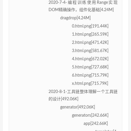
2020-7-4-编程训练使用Range实现
DOM精确操作，组件化基础[4.24M]
dragdrop[4.24M]
0.html.png[191.44K]
1.html.png[265.59K]
2.html.png[471.42K]
3.html.png[581.67K]
4.html.png[672.02K]
5.html.png[727.68K]
6.html.png[715.79K]
x.html.png[715.79K]
2020-8-1-工具链整体理解一个工具链
的设计[492.06K]
generator[492.06K]
generators[242.66K]
app[242.66K]