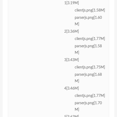
1[3.19M]
clientjs.png[1.58M]
parserjs.png[1.60
M]
2[3.36M]
clientjs.png[1.77M]
parserjs.png[1.58
M]
3[3.43M]
clientjs.png[1.75M]
parserjs.png[1.68
M]
4[3.46M]
clientjs.png[1.77M]
parserjs.png[1.70
M]