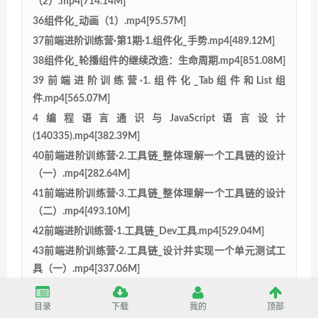
（2）.mp4[714.14M]
36组件化_动画（1）.mp4[95.57M]
37前端进阶训练营·第1期·1.组件化_手势.mp4[489.12M]
38组件化_轮播组件的继续改造：生命周期.mp4[851.08M]
39前端进阶训练营·1.组件化_Tab组件和List组
件.mp4[565.07M]
4编程语言通识与JavaScript语言设计
(140335).mp4[382.39M]
40前端进阶训练营·2.工具链_整体理解一个工具链的设计
（一）.mp4[282.64M]
41前端进阶训练营·3.工具链_整体理解一个工具链的设计
（二）.mp4[493.10M]
42前端进阶训练营·1.工具链_Dev工具.mp4[529.04M]
43前端进阶训练营·2.工具链_设计并实现一个单元测试工
具（一）.mp4[337.06M]
44前端进阶训练营·3.工具链_设计并实现一个单元测试工
具（二）.mp4[378.15M]
目录
下载
我的
顶部