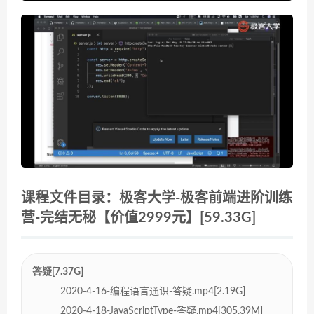
课程文件目录：极客大学-极客前端进阶训练
营-完结无秘【价值2999元】[59.33G]
答疑[7.37G]
2020-4-16-编程语言通识-答疑.mp4[2.19G]
2020-4-18-JavaScriptType-答疑.mp4[305.39M]