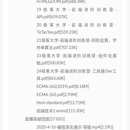
HTML&DOM.pdf[688.38K]
19极客大学-前端进阶训练营-
API.pdf[639.07K]
20极客大学-前端进阶训练营-
TicTacToe.pdf[559.23K]
21极客大学-前端进阶训练营-四则运算，字
符串算法.pdf[707.33K]
23极客大学-前端进阶训练营-组件化基
础.pdf[500.83K]
24极客大学-前端进阶训练营-工具链Dev工
具.pdf[863.60K]
ECMA-262(2019).pdf[8.18M]
ECMA-262.pdf[2.93M]
html-standard.pdf[12.71M]
前端技术2.xmind[115.30K]
直播答疑回放[27.02G]
2020-4-16-编程语言通识-答疑.mp4[2.19G]