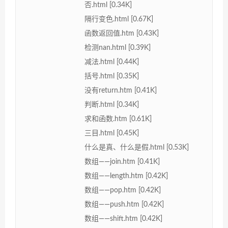
否.html [0.34K]
隔行变色.html [0.67K]
函数返回值.htm [0.43K]
检测nan.html [0.39K]
减法.html [0.44K]
括号.html [0.35K]
没有return.htm [0.41K]
判断.html [0.34K]
求和函数.htm [0.61K]
三目.html [0.45K]
什么是真、什么是假.html [0.53K]
数组——join.htm [0.41K]
数组——length.htm [0.42K]
数组——pop.htm [0.42K]
数组——push.htm [0.42K]
数组——shift.htm [0.42K]