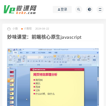
登录
小薇
IT教程
2024-04-22
妙味课堂：前端核心原生javascript