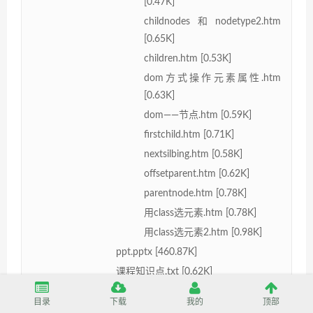
[0.47K]
childnodes和nodetype2.htm
[0.65K]
children.htm [0.53K]
dom方式操作元素属性.htm
[0.63K]
dom——节点.htm [0.59K]
firstchild.htm [0.71K]
nextsilbing.htm [0.58K]
offsetparent.htm [0.62K]
parentnode.htm [0.78K]
用class选元素.htm [0.78K]
用class选元素2.htm [0.98K]
ppt.pptx [460.87K]
课程知识点.txt [0.62K]
3-妙味课堂原创javascript视频教程——事件详解3课
目录
下载
我的
顶部
资料 [1.47M]