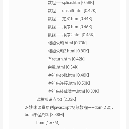
数组——splice.htm [0.58K]
数组——unshift.htm [0.42K]
数组——定义.htm [0.44K]
数组——排序.htm [0.46K]
数组——排序2.htm [0.48K]
相加求和.html [0.70K]
相加求和2.html [0.80K]
有return.htm [0.42K]
余数.html [0.34K]
字符串split.htm [0.48K]
字符串连接.htm [0.50K]
字符串转成数字.html [0.39K]
课程知识点.txt [2.03K]
2-妙味课堂原创javascript视频教程——dom(2课)、
bom课程资料 [3.38M]
bom [1.67M]