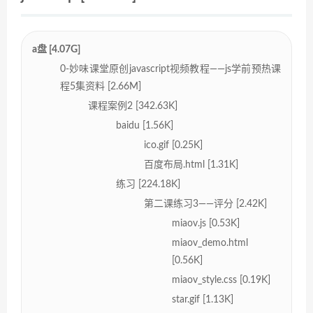
a盘 [4.07G]
0-妙味课堂原创javascript视频教程——js学前预热课
程5集资料 [2.66M]
课程案例2 [342.63K]
baidu [1.56K]
ico.gif [0.25K]
百度布局.html [1.31K]
练习 [224.18K]
第二课练习3——评分 [2.42K]
miaov.js [0.53K]
miaov_demo.html
[0.56K]
miaov_style.css [0.19K]
star.gif [1.13K]