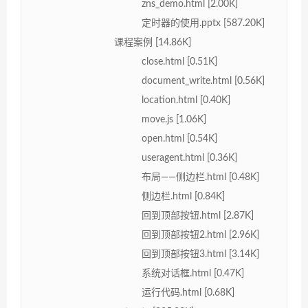
zns_demo.html [2.00K]
定时器的使用.pptx [587.20K]
课程案例 [14.86K]
close.html [0.51K]
document_write.html [0.56K]
location.html [0.40K]
move.js [1.06K]
open.html [0.54K]
useragent.html [0.36K]
布局——侧边栏.html [0.48K]
侧边栏.html [0.84K]
回到顶部按钮.html [2.87K]
回到顶部按钮2.html [2.96K]
回到顶部按钮3.html [3.14K]
系统对话框.html [0.47K]
运行代码.html [0.68K]