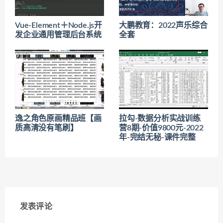
Vue-Element＋Node.js开
大鹏教育：2022声乐综合
发企业通用管理后台系统
全套
逸之角色原画精品班【画
拉勾-数据分析实战训练
质高清没有笔刷】
营8期-价值9800元-2022
年-完结无秘-课件完整
发表评论