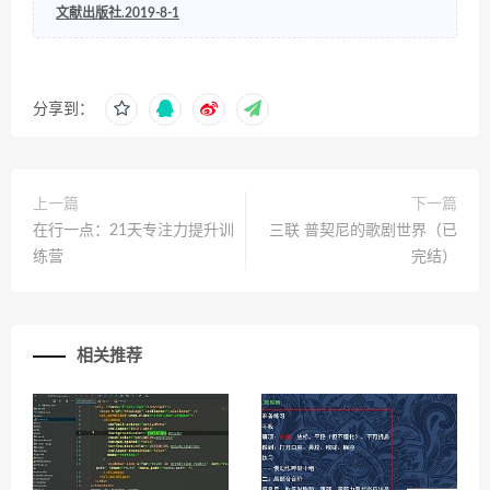
文献出版社.2019-8-1
分享到：
上一篇
下一篇
在行一点：21天专注力提升训
三联 普契尼的歌剧世界（已
练营
完结）
相关推荐