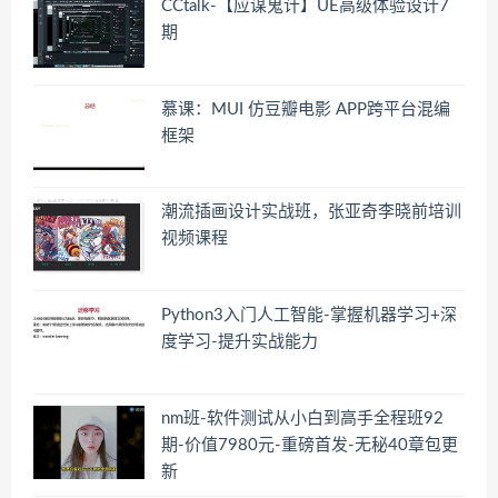
CCtalk-【应谋鬼计】UE高级体验设计7
期
慕课：MUI 仿豆瓣电影 APP跨平台混编
框架
潮流插画设计实战班，张亚奇李晓前培训
视频课程
Python3入门人工智能-掌握机器学习+深
度学习-提升实战能力
nm班-软件测试从小白到高手全程班92
期-价值7980元-重磅首发-无秘40章包更
新