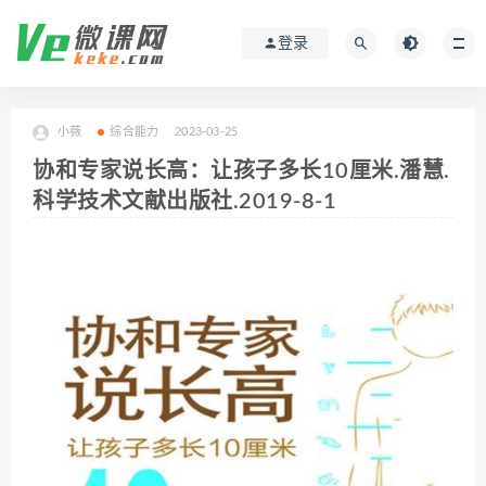
登录
小薇
综合能力
2023-03-25
协和专家说长高：让孩子多长10厘米.潘慧.
科学技术文献出版社.2019-8-1