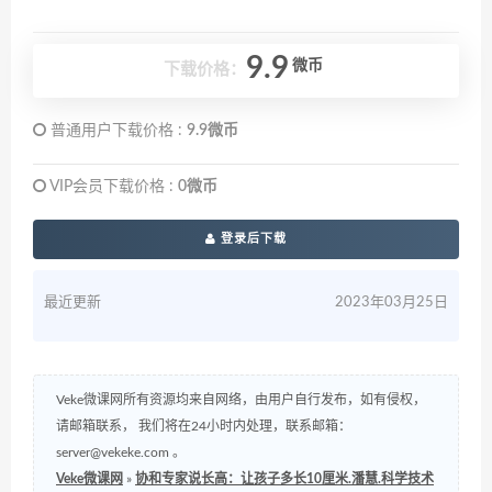
9.9
微币
下载价格：
普通用户下载价格 :
9.9微币
VIP会员下载价格 :
0微币
登录后下载
最近更新
2023年03月25日
Veke微课网所有资源均来自网络，由用户自行发布，如有侵权，
请邮箱联系， 我们将在24小时内处理，联系邮箱：
server@vekeke.com
。
Veke微课网
»
协和专家说长高：让孩子多长10厘米.潘慧.科学技术