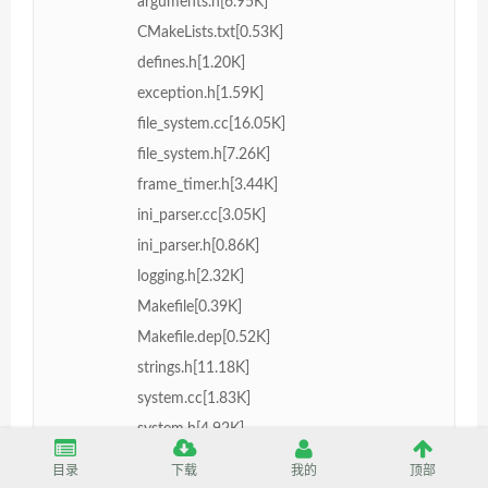
arguments.h[6.95K]
CMakeLists.txt[0.53K]
defines.h[1.20K]
exception.h[1.59K]
file_system.cc[16.05K]
file_system.h[7.26K]
frame_timer.h[3.44K]
ini_parser.cc[3.05K]
ini_parser.h[0.86K]
logging.h[2.32K]
Makefile[0.39K]
Makefile.dep[0.52K]
strings.h[11.18K]
system.cc[1.83K]
system.h[4.92K]
timer.h[3.34K]
目录
下载
我的
顶部