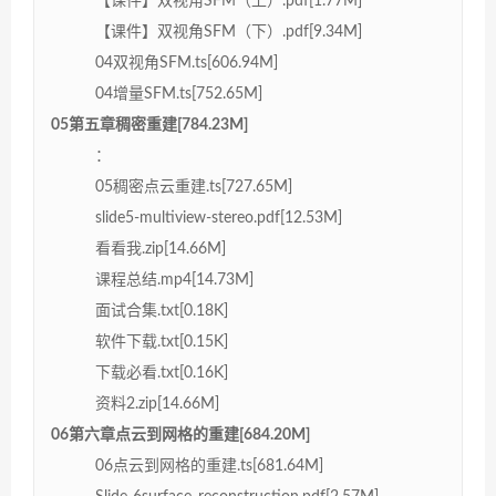
【课件】双视角SFM（上）.pdf[1.77M]
【课件】双视角SFM（下）.pdf[9.34M]
04双视角SFM.ts[606.94M]
04增量SFM.ts[752.65M]
05第五章稠密重建[784.23M]
：
05稠密点云重建.ts[727.65M]
slide5-multiview-stereo.pdf[12.53M]
看看我.zip[14.66M]
课程总结.mp4[14.73M]
面试合集.txt[0.18K]
软件下载.txt[0.15K]
下载必看.txt[0.16K]
资料2.zip[14.66M]
06第六章点云到网格的重建[684.20M]
06点云到网格的重建.ts[681.64M]