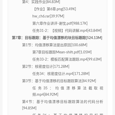
第4：实践作业[84.83M]
【作业】第6章.png[53.49K]
hw_ch6.rar[39.97M]
第六章作业讲评-谢忱.pdf[988.17K]
任务31-2：【视频】代码讲解.mp4[43.84M]
第7章：目标跟踪：基于均值漂移的块目标跟踪[524.13M]
第1节：均值漂移算法提出原因[100.68M]
第7章目标跟踪Mean-shift.pdf[1.05M]
任务33-2：模板匹配算法跟踪.mp4[99.63M]
第2节：核密度估计[171.28M]
任务34：核密度估计.mp4[171.28M]
第3节：基于均值漂移的目标跟踪算法[84.92M]
任务35：均值漂移算法截取视
频.mp4[84.92M]
第4节：基于均值漂移目标跟踪算法的代码分析
[94.85M]