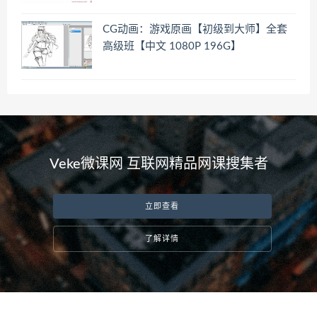
CG动画：游戏原画【初级到大师】全套
高级班【中文 1080P 196G】
Veke微课网 互联网精品网课搜集者
立即查看
了解详情