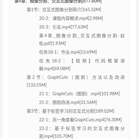
第4章：图像分割：交互式图像分割[877.60M]
第1节：交互式图像分割简介[165.32M]
20-2：课程内容概述.mp4[2.98M]
20-3：引言.mp4[77.63M]
第4章_图像分割_交互式图像分割-赵
松.pdf[1.93M]
任务18-1：作业.mp4[13.69M]
任务18-2：【视频】代码框架讲
解.mp4[69.08M]
第2节：GraphCuts（图割）方法以及改进
[133.55M]
21-1：GraphCuts（图割）.mp4[101.98M]
21-2：图割改进.mp4[31.56M]
第3节：基于标签学习的交互式分割[189.02M]
22-1：另一角度看GraphCuts.mp4[76.30M]
22-2：基于标签学习的交互式图像分
割.mp4[105.70M]