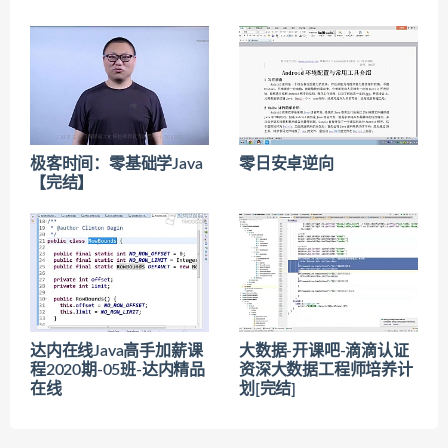
极客时间：零基础学Java
零日安卓逆向
【完结】
达内在线Java高手加薪课
大数据-开课吧-滴滴认证
程2020期-05班-达内精品
资深大数据工程师培养计
在线
划[完结]