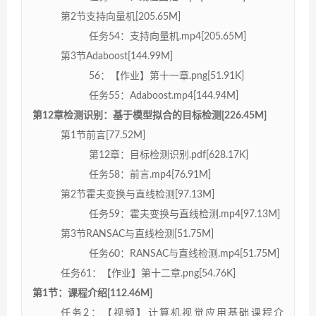
第2节支持向量机[205.65M]
任务54：支持向量机.mp4[205.65M]
第3节Adaboost[144.99M]
56：【作业】第十一章.png[51.91K]
任务55：Adaboost.mp4[144.94M]
第12章检测识别：基于模型拟合的目标检测[226.45M]
第1节前言[77.52M]
第12章：目标检测识别.pdf[628.17K]
任务58：前言.mp4[76.91M]
第2节霍夫变换与直线检测[97.13M]
任务59：霍夫变换与直线检测.mp4[97.13M]
第3节RANSAC与直线检测[51.75M]
任务60：RANSAC与直线检测.mp4[51.75M]
任务61：【作业】第十二章.png[54.76K]
第1节：课程介绍[112.46M]
任务2：【视频】计算机视觉应用基础课程介