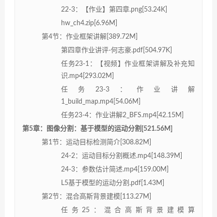
22-3：【作业】第四章.png[53.24K]
hw_ch4.zip[6.96M]
第4节：作业框架讲解[389.72M]
第四章作业讲评-何志豪.pdf[504.97K]
任务23-1：【视频】作业框架讲解及补充知
识.mp4[293.02M]
任务23-3：作业讲解
1_build_map.mp4[54.06M]
任务23-4：作业讲解2_BFS.mp4[42.15M]
第5章：图像分割：基于模型的运动分割[521.56M]
第1节：运动目标检测简介[308.82M]
24-2：运动目标分割概述.mp4[148.39M]
24-3：参数估计简述.mp4[159.00M]
L5基于模型的运动分割.pdf[1.43M]
第2节：混合高斯背景建模[113.27M]
任务25：混合高斯背景建模算