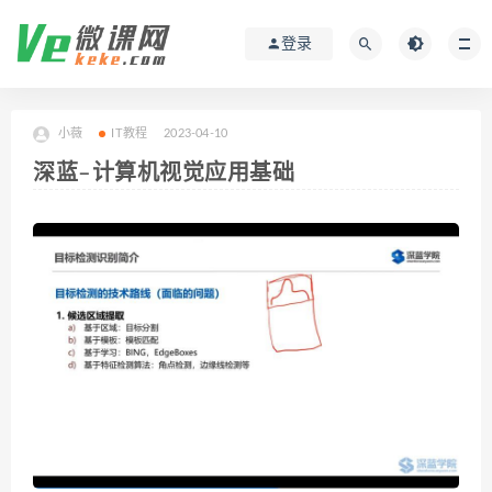
登录
小薇
IT教程
2023-04-10
深蓝–计算机视觉应用基础