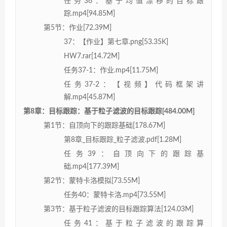
任务36：基于均值漂移的目标跟
踪.mp4[94.85M]
第5节：作业[72.39M]
37：【作业】第七章.png[53.35K]
HW7.rar[14.72M]
任务37-1：作业.mp4[11.75M]
任务37-2：【视频】代码框架讲
解.mp4[45.87M]
第8章：目标跟踪：基于粒子滤波的目标跟踪[484.00M]
第1节：自顶向下的跟踪基础[178.67M]
第8章_目标跟踪_粒子滤波.pdf[1.28M]
任务39：自顶向下的跟踪基
础.mp4[177.39M]
第2节：蒙特卡洛模拟[73.55M]
任务40：蒙特卡洛.mp4[73.55M]
第3节：基于粒子滤波的目标跟踪算法[124.03M]
任务41：基于粒子滤波的跟踪算