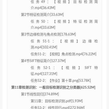
任务49：【视频】目标检测简
介.mp4[36.43M]
第2节特征检测简介[33.63M]
任务50：【视频】特征检测简
介.mp4[33.63M]
第3节边缘检测与角点检测[178.63M]
任务51-1：【视频】边缘检
测.mp4[102.41M]
任务51-2：【视频】角点检测.mp4[76.22M]
第4节SIFT特征简介[127.37M]
任务52-1：【视频】SIFT特
征.mp4[127.31M]
任务52-2：【作业】第十章.png[53.78K]
第11章检测识别：一般目标检测识别之分类器[625.52M]
第1节线性回归[274.89M]
第11章：目标检测识别.pdf[1.93M]
任务53-2：线性回归.mp4[272.96M]