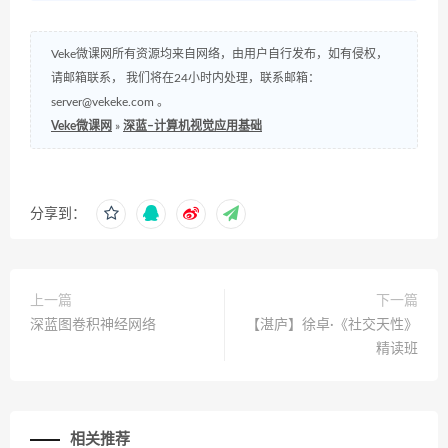
Veke微课网所有资源均来自网络，由用户自行发布，如有侵权，
请邮箱联系， 我们将在24小时内处理，联系邮箱：
server@vekeke.com
。
Veke微课网
»
深蓝–计算机视觉应用基础
分享到：
上一篇
下一篇
深蓝图卷积神经网络
【湛庐】徐卓·《社交天性》
精读班
相关推荐