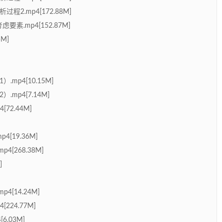
程2.mp4[172.88M]
素.mp4[152.87M]
M]
mp4[10.15M]
mp4[7.14M]
[72.44M]
4[19.36M]
[268.38M]
]
[14.24M]
[224.77M]
.03M]