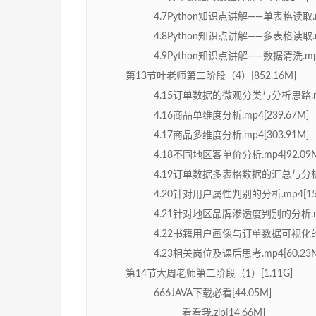
4.7Python知识点讲解——单表格读取.mp
4.8Python知识点讲解——多表格读取.mp
4.9Python知识点讲解——数据清洗.mp4
第13节叶老师第二阶段（4）[852.16M]
4.15订单数据的微观分类与分析思路.mp4
4.16商品单维度分析.mp4[239.67M]
4.17商品多维度分析.mp4[303.91M]
4.18不同地区客单价分析.mp4[92.09
4.19订单数据多表格数据的汇总与分析.mp
4.20针对用户属性判别的分析.mp4[15.
4.21针对地区品牌渗透度判别的分析.mp4
4.22书籍用户画像与订单数据可视化的比较
4.23相关岗位及课后思考.mp4[60.23
第14节大周老师第二阶段（1）[1.11G]
666JAVA下载必看[44.05M]
看看我.zip[14.66M]