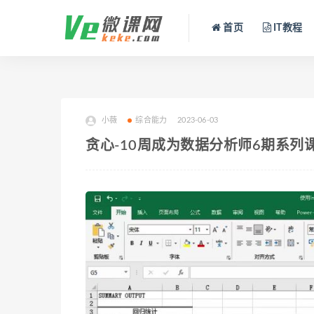
首页
IT教程
小薇
综合能力
2023-06-03
贪心-10周成为数据分析师6期系列