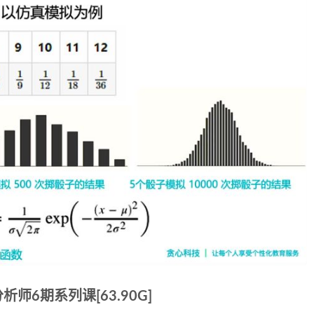
师6期系列课[63.90G]