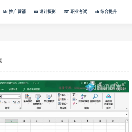
推广营销
设计摄影
职业考试
综合提升
课