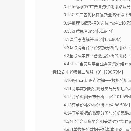
3.12b站内CPC广告业务优化思路及分析过
3.13CPC广告优化在复杂业务环境下考虑要
3.14推荐书籍及相关岗位.mp4[110.75
3.15课后思考.mp4[61.84M]
4.1课后思考解答.mp4[156.80M]
4.2互联网电商平台数据分析的思路（1）.
4.3互联网电商平台数据分析的思路（2）.
4.4bilibili会员购平台业务背景介绍.mp4
第12节叶老师第二阶段（3）[830.79M]
4.10Python知识点讲解——数据分析.mp
4.11订单数据的宏观分类与分析思路.mp4
4.12订单时间分布分析.mp4[101.58M
4.13订单价格分布分析.mp4[88.50M]
4.14订单数据的微观分类与分析思路.mp4
4.5bilibili会员购平台相关数据介绍.mp4
4.6订单数据的数据分析基本思路.mp4[6