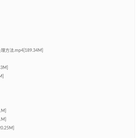
方法.mp4[189.34M]
3M]
M]
1M]
1M]
.25M]