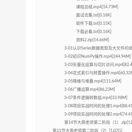
课程总结.mp4[14.73M]
面试合集.txt[0.18K]
软件下载.txt[0.15K]
下载必看.txt[0.16K]
资料2.zip[14.66M]
3-01认识Series数据类型及大文件的处理
3-02初识NumPy操作.mp4[244.94M]
3-03矢量化运算与切片访问.mp4[82.4
3-04花式索引与转置操作.mp4[60.32
3-05降维与堆叠.mp4[111.64M]
3-06广播运算.mp4[86.23M]
3-07条件逻辑转数组.mp4[33.98M]
3-08项目实战时间的处理1.mp4[88.4
3-09项目实战时间的处理2.mp4[74.4
第14节大周老师第二阶段（1）.zip[120
第15节大周老师第二阶段（2）[1.07G]