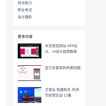
综合能力
职业考试
设计摄影
更多内容
米克视觉网站 APP设
计，UI设计视频教程
百万年薪架构师第四期
尤登弘 稻盛和夫-阿米
巴经营实战 12集