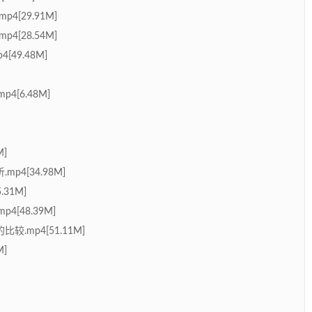
4[29.91M]
4[28.54M]
[49.48M]
[6.48M]
M]
4[34.98M]
31M]
[48.39M]
.mp4[51.11M]
M]