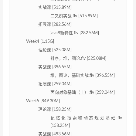
实战课 [515.89M]
二叉树实战.flv [515.89M]
拓展课 [282.56M]
java8新特性.flv [282.56M]
Week4 [1.15G]
理论课 [525.08M]
排序，堆，图论.flv [525.08M]
实战课 [396.55M]
堆，图论，基础实战.flv [396.55M]
拓展课 [259.04M]
面向对象基础（上）.flv [259.04M]
Week5 [849.30M]
理论课 [158.25M]
记忆化搜索和动态规划基础.flv
[158.25M]
实战课 [493.56M]