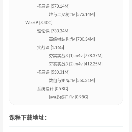
拓展课 [573.14M]
堆与二叉树.flv [573.14M]
Week9 [3.40G]
理论课 [730.34M]
高级树结构.flv [730.34M]
实战课 [1.16G]
夯实实战3 (1).m4v [778.37M]
夯实实战3 (2).m4v [412.25M]
拓展课 [550.31M]
数组与矩阵.flv [550.31M]
系统设计 [0.98G]
java多线程.flv [0.98G]
课程下载地址：