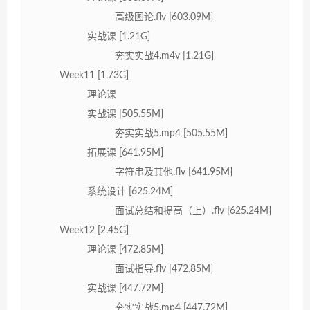
高级图论.flv [603.09M]
实战课 [1.21G]
夯实实战4.m4v [1.21G]
Week11 [1.73G]
理论课
实战课 [505.55M]
夯实实战5.mp4 [505.55M]
拓展课 [641.95M]
字符串及其他.flv [641.95M]
系统设计 [625.24M]
面试总结和提高（上）.flv [625.24M]
Week12 [2.45G]
理论课 [472.85M]
面试指导.flv [472.85M]
实战课 [447.72M]
夯实实战5.mp4 [447.72M]