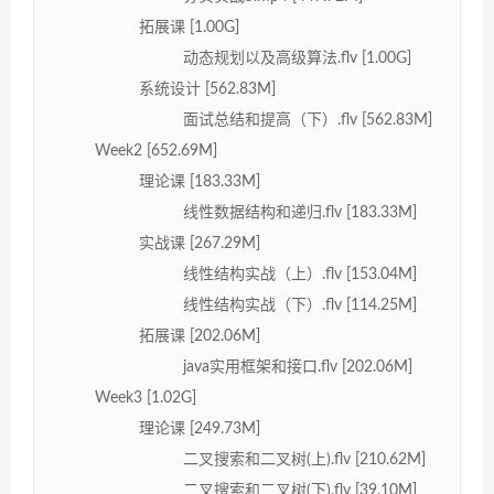
拓展课 [1.00G]
动态规划以及高级算法.flv [1.00G]
系统设计 [562.83M]
面试总结和提高（下）.flv [562.83M]
Week2 [652.69M]
理论课 [183.33M]
线性数据结构和递归.flv [183.33M]
实战课 [267.29M]
线性结构实战（上）.flv [153.04M]
线性结构实战（下）.flv [114.25M]
拓展课 [202.06M]
java实用框架和接口.flv [202.06M]
Week3 [1.02G]
理论课 [249.73M]
二叉搜索和二叉树(上).flv [210.62M]
二叉搜索和二叉树(下).flv [39.10M]