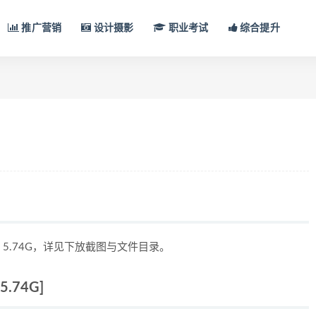
推广营销
设计摄影
职业考试
综合提升
5.74G，详见下放截图与文件目录。
74G]