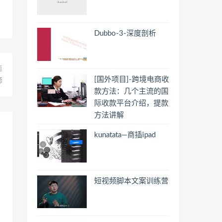
Dubbo-3-深度剖析
篇
[国外项目]-跨境电商收
师
款方法：几个主流的国
际收款平台介绍，提款
方法讲解
kunatata—商插ipad
短视频脚本文案训练营