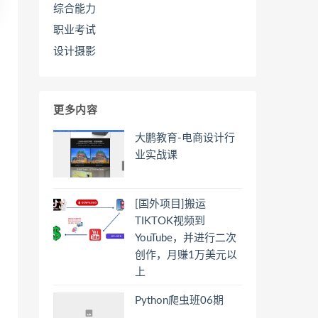
综合能力
职业考试
设计摄影
更多内容
大鹏教育-电商设计行
业实战课
[国外项目]搬运
TIKTOK视频到
YouTube，并进行二次
创作，月赚1万美元以
上
Python爬虫班06期