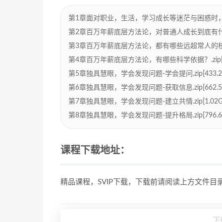
第1章面对职业，生活，学习成长等迷茫与困惑时，该怎么办
第2章百万年薪底层方法论，对普通人成长到底有什么帮助？
第3章百万年薪底层方法论，都有哪些远超常人的核心能力
第4章百万年薪底层方法论，有哪些科学依据？.zip[90
第5章独具慧眼，学会发现问题-学会提问.zip[433.2
第6章独具慧眼，学会发现问题-获取信息.zip[662.5
第7章独具慧眼，学会发现问题-建立共情.zip[1.02G
第8章独具慧眼，学会发现问题-提升格局.zip[796.6
课程下载地址：
精品课程，SVIP下载，下载前请阅读上方文件
下