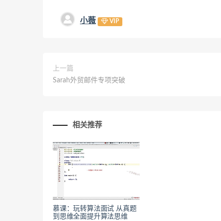
小薇
VIP
上一篇
Sarah外贸邮件专项突破
相关推荐
慕课：玩转算法面试 从真题
到思维全面提升算法思维