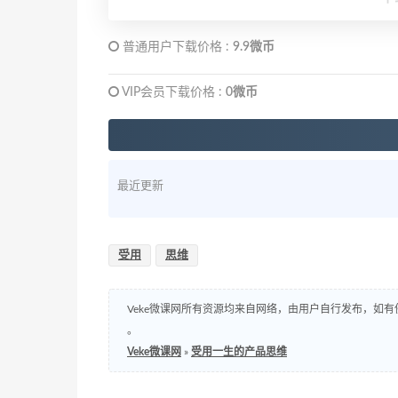
普通用户下载价格 :
9.9微币
VIP会员下载价格 :
0微币
最近更新
受用
思维
Veke微课网所有资源均来自网络，由用户自行发布，如有
。
Veke微课网
»
受用一生的产品思维