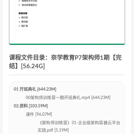
课程文件目录：奈学教育P7架构师1期【完
结】[56.24G]
01 开班典礼 [644.23M]
00架构师训练营一期开班典礼.mp4 [644.23M]
02.资料 [103.59M]
课件 [96.07M]
《架构师训练营》31-企业级架构容器云平台
实践.pdf [5.19M]