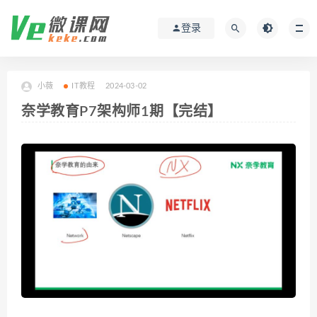
登录
小薇
IT教程
2024-03-02
奈学教育P7架构师1期【完结】