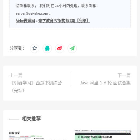
请邮箱联系， 我们将在24小时内处理，联系邮箱：
server@vekeke.com
。
Veke微课网
»
奈学教育P7架构师1期【完结】
分享到：
上一篇
下一篇
《机器学习》西瓜书训练营
Java 阿里 1-6 轮 面试合集
（完结）
相关推荐