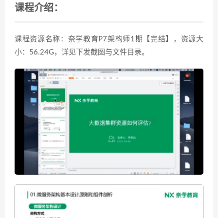
课程介绍：
课程资源名称：奈学教育P7架构师1期【完结】，资源大
小：56.24G，详见下发截图与文件目录。