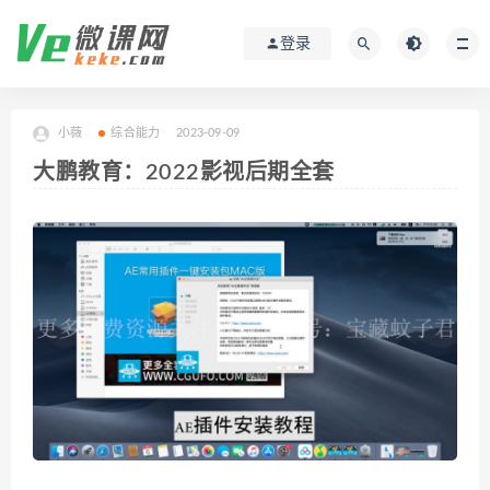
登录
小薇
综合能力
2023-09-09
大鹏教育：2022影视后期全套