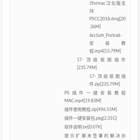
2formac汉化版支
持
PSCC2018.dmg[20
.36M]
ArcSoft_Portrait-
安装教
程.mp4[15.79M]
17-顶级抠图插件
[235.79M]
17-顶级抠图插
件.zip[235.79M]
PS插件一键安装教程
MAC.mp4[19.83M]
插件使用教程.zip[496.55M]
插件一键安装包.pkg[2.31G]
软件说明.txt[0.07K]
提示扩展未签署的解决办