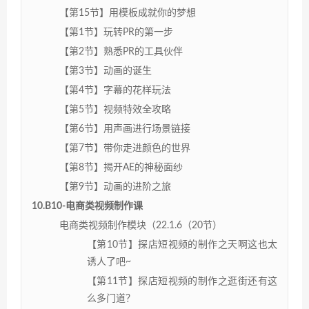
【第15节】用模板成就你的梦想
【第1节】玩转PR的第一步
【第2节】熟悉PR的工具伙伴
【第3节】动画的诞生
【第4节】字幕的花样玩法
【第5节】视频特效全攻略
【第6节】用声画进行场景链接
【第7节】带你走进颜色的世界
【第8节】揭开AE的神秘面纱
【第9节】动画的进阶之旅
10.B10-电商类视频制作课
电商类视频制作模块（22.1.6（20节）
【第10节】探店短视频的制作之天啊这也太
诱人了吧~
【第11节】探店短视频的制作之逛街还有这
么多门道？