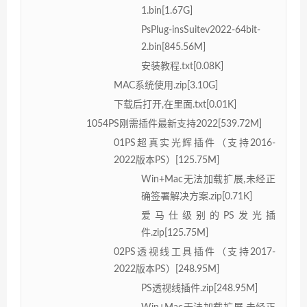
1.bin[1.67G]
PsPlug-insSuitev2022-64bit-
2.bin[845.56M]
安装教程.txt[0.08K]
MAC系统使用.zip[3.10G]
下载后打开,在里面.txt[0.01K]
1054PS刚需插件最新支持2022[539.72M]
01PS超真实光辉插件（支持2016-
2022版本PS）[125.75M]
Win+Mac无法加载扩展,未经正
确签署解决方案.zip[0.71K]
爱马仕级别的PS发光插
件.zip[125.75M]
02PS透视线工具插件（支持2017-
2022版本PS）[248.95M]
PS透视线插件.zip[248.95M]