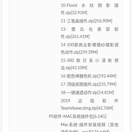
10-Flood水纹倒影插
件.zip[32.91M]
11-工笔画插件.zip[256.90M]
13-傻瓜化美容软
件.zip[261.41M]
14-100款商业影楼婚纱摄影调
色动作.zip[259.39M]
15-300款日系小清新预
设.zip[43.10M]
16-配色神器色轮.zip[192.44M]
17-顶级抠图插件.zip[235.79M]
18-一键通透动作.zip[14.81M]
2019远程软件
TeamViewer.dmg.zip[42.76M]
PS软件-MAC系统插件包[6.14G]
Mac系统-插件安装视频（其他