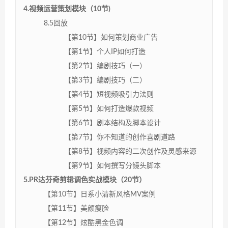
4.视频运营策划模块（10节)
8.5回放
【第10节】如何策划商业广告
【第1节】个人IP如何打造
【第2节】编剧技巧（一）
【第3节】编剧技巧（二）
【第4节】短视频吸引力法则
【第5节】如何打造爆款视频
【第6节】剧本结构及脚本设计
【第7节】你不知道的创作喜剧道路
【第8节】视频内容的二次创作及灵感来源
【第9节】如何撰写分镜头脚本
5.PR达芬奇剪辑调色实战模块（20节）
【第10节】日系小清新风格MV案例
【第11节】美颜瘦脸
【第12节】炫酷黑金色调