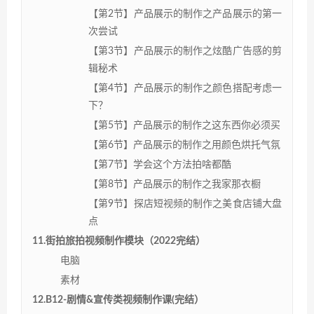
【第2节】产品展示的制作之产品展示的第一
次尝试
【第3节】产品展示的制作之炫酷广告感的剪
辑秘术
【第4节】产品展示的制作之颜色搭配考虑一
下？
【第5节】产品展示的制作之这东西你必须买
【第6节】产品展示的制作之用颜色烘托气氛
【第7节】学会这个方法拍啥都酷
【第8节】产品展示的制作之我家那衣橱
【第9节】探店短视频的制作之美食店铺大盘
点
11.街拍旅拍视频制作模块（2022完结）
电脑
素材
12.B12-剧情&宣传类视频制作课(完结）