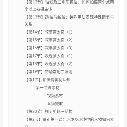
【第12节】轴线及三角形机位：如何拍摄两个或两
个以上被摄主体
【第13节】跳轴与越轴：特殊用法表现特殊情节与
关系
【第14节】叙事蒙太奇（1）
【第15节】叙事蒙太奇（2）
【第16节】叙事蒙太奇（3）
【第17节】表现蒙太奇（1）
【第18节】表现蒙太奇（2）
【第19节】转场常用三法则
【第1节】拍摄剪辑初认知
第一节课素材
视频素材
音频提取
【第20节】视听剪辑三结构
【第2节】景别第一课：环境及环境中的人物如何表
现