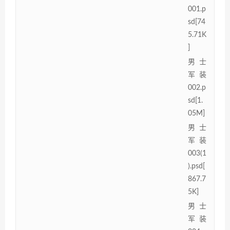
001.p
sd[74
5.71K
]
男士
军装
002.p
sd[1.
05M]
男士
军装
003(1
).psd[
867.7
5K]
男士
军装