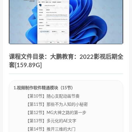
课程文件目录：大鹏教育：2022影视后期全
套[159.89G]
1.视频制作软件精通模块（15节）
【第10节】随心支配动画节奏
【第11节】那些不为人知的小秘密
【第12节】MG大神之路的第一步
【第13节】多元化的AE文字
【第14节】推开三维的大门