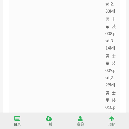
sd[2.
83M]
男士
军装
008.p
sd[3.
14M]
男士
军装
009.p
sd[2.
99M]
男士
军装
010.p
sd[3.
24M]
目录
下载
我的
顶部