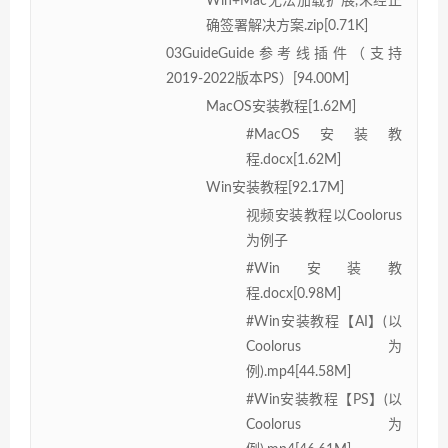
Win+Mac无法加载扩展,未经正
确签署解决方案.zip[0.71K]
03GuideGuide参考线插件（支持
2019-2022版本PS）[94.00M]
MacOS安装教程[1.62M]
#MacOS安装教
程.docx[1.62M]
Win安装教程[92.17M]
视频安装教程以Coolorus
为例子
#Win安装教
程.docx[0.98M]
#Win安装教程【AI】(以
Coolorus为
例).mp4[44.58M]
#Win安装教程【PS】(以
Coolorus为