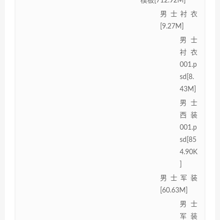
模板[712.92M]
男士衬衣
[9.27M]
男士
衬衣
001.p
sd[8.
43M]
男士
西装
001.p
sd[85
4.90K
]
男士军装
[60.63M]
男士
军装