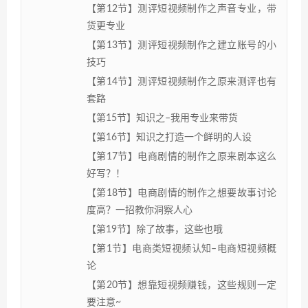
【第12节】测评短视频制作之声音专业，带
货更专业
【第13节】测评短视频制作之建立账号的小
技巧
【第14节】测评短视频制作之原来测评也有
套路
【第15节】知识之–我用专业来带货
【第16节】知识之打造一个鲜明的人设
【第17节】电商剧情的制作之原来剧本这么
好写？！
【第18节】电商剧情的制作之想要故事讨论
度高？一招教你洞察人心
【第19节】除了故事，这些也哦
【第1节】电商类短视频认知–电商短视频概
论
【第20节】想靠短视频赚钱，这些规则一定
要注意~