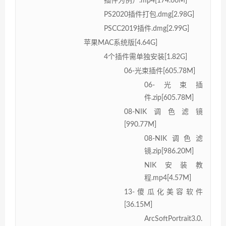
插件为例）.mp4[174.66M]
PS2020插件打包.dmg[2.98G]
PSCC2019插件.dmg[2.99G]
苹果MAC系统版[4.64G]
4个插件需单独安装[1.82G]
06-光束插件[605.78M]
06-光束插
件.zip[605.78M]
08-NIK调色滤镜
[990.77M]
08-NIK调色滤
镜.zip[986.20M]
NIK安装教
程.mp4[4.57M]
13-傻瓜化美容软件
[36.15M]
ArcSoftPortrait3.0.