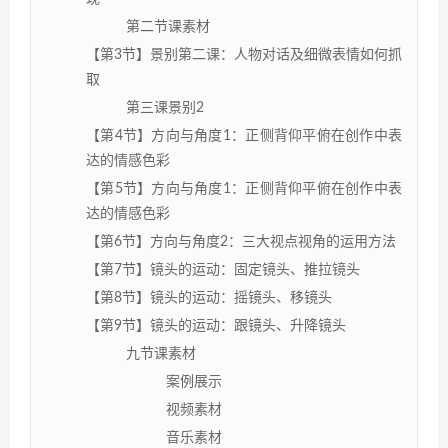
第二节课素材
【第3节】景别第二课：人物对话及细微表情如何抓
取
第三课景别2
【第4节】方向与角度1：正侧背仰平俯在创作中表
达的情感色彩
【第5节】方向与角度1：正侧背仰平俯在创作中表
达的情感色彩
【第6节】方向与角度2：三大视点视角的运用方法
【第7节】镜头的运动：固定镜头、推拉镜头
【第8节】镜头的运动：摇镜头、移镜头
【第9节】镜头的运动：跟镜头、升降镜头
九节课素材
案例展示
视频素材
音乐素材