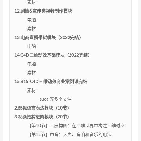
素材
12.剧情&宣传类视频制作模块
电脑
素材
13.电商直播带货模块（2022完结）
电脑
14.C4D三维动效基础模块（2022完结）
电脑
素材
15.B15-C4D三维动效商业案例课完结
素材
sucai等多个文件
2.影视语言表达模块（10节）
3.视频拍剪进阶模块（20节）
【第10节】三层构图：在二维世界中构建三维时空
【第11节】声音：人声、音响和音乐的用法