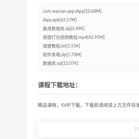
com.waruan.app.iApp[10.68M]
iApp.apk[42.57M]
备用数据库.zip[2.49K]
搭建打包视频教程.mp4[42.95M]
搭建教程.txt[1.55K]
软件库哦.zip[1.73M]
数据库.sql[12.07K]
课程下载地址：
精品课程，SVIP下载，下载前请阅读上方文件
下