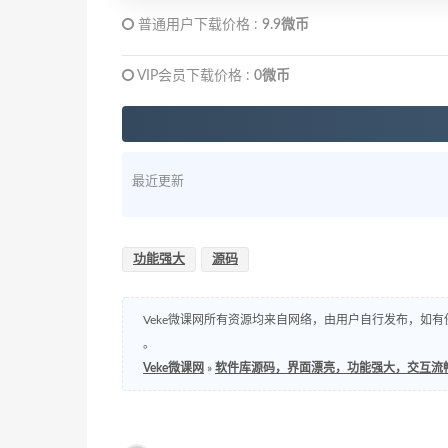
普通用户下载价格 :
9.9微币
VIP会员下载价格 :
0微币
最近更新
功能强大
源码
Veke微课网所有资源均来自网络，由用户自行发布，如有
。
Veke微课网
»
软件库源码，界面漂亮，功能强大，交互流