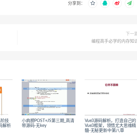
分享到：
下一
编程高手必学的内存知
高阶技
小肩膀POST+JS第三期_高清
Vue3源码解析，打造自己的
码解析
带源码-无key
Vue3框架，领悟尤大思维精
髓-无秘更新中第八章