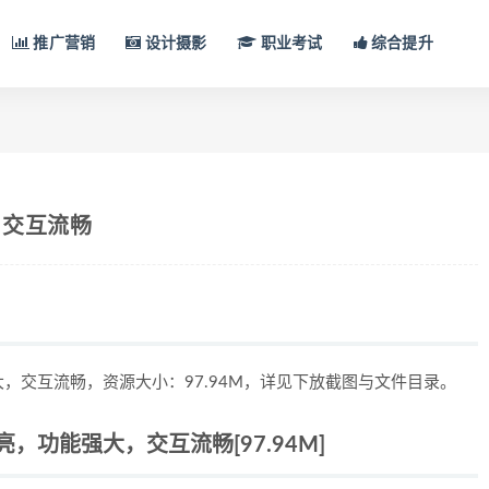
推广营销
设计摄影
职业考试
综合提升
，交互流畅
，交互流畅，资源大小：97.94M，详见下放截图与文件目录。
功能强大，交互流畅[97.94M]