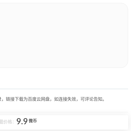
目录，链接下载为百度云网盘，如连接失效，可评论告知。
9.9
微币
载价格：