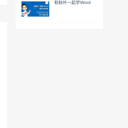
和秋叶一起学Word