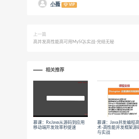
小薇
VIP
上一篇
高并发高性能高可用MySQL实战-完结无秘
相关推荐
慕课：RxJava从源码到应用
慕课：Java并发编程
移动端开发效率秒提速
术-高性能并发框架源
与实战