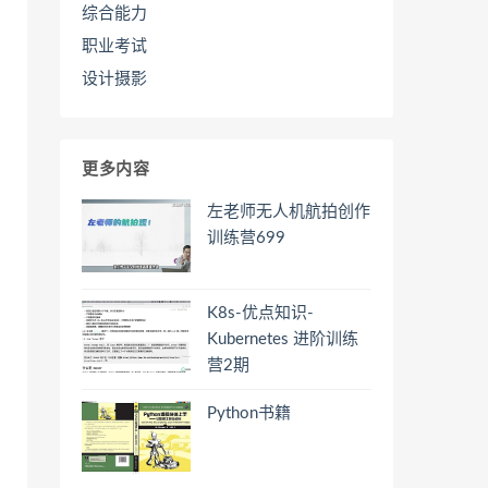
综合能力
职业考试
设计摄影
更多内容
左老师无人机航拍创作
训练营699
K8s-优点知识-
Kubernetes 进阶训练
营2期
Python书籍