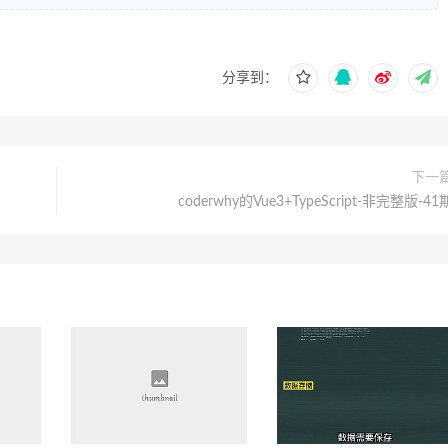
分享到：
下一
coderwhy的Vue3+TypeScript-非完整版-41