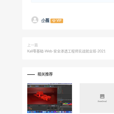
小薇
VIP
上一篇
Kali零基础-Web-安全渗透工程师实战就业班-2021
相关推荐