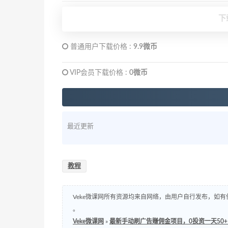
下
普通用户下载价格 :
9.9微币
VIP会员下载价格 :
0微币
最近更新
教程
Veke微课网所有资源均来自网络，由用户自行发布，如有
。
Veke微课网
»
最新手动刷广告赚佣金项目，0投资一天50