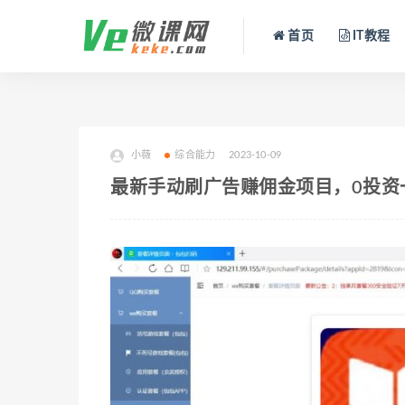
首页
IT教程
小薇
综合能力
2023-10-09
最新手动刷广告赚佣金项目，0投资