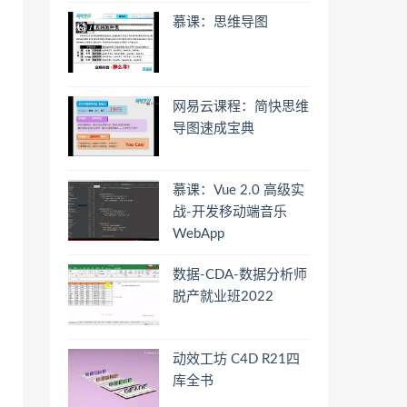
慕课：思维导图
网易云课程：简快思维
导图速成宝典
慕课：Vue 2.0 高级实
战-开发移动端音乐
WebApp
数据-CDA-数据分析师
脱产就业班2022
动效工坊 C4D R21四
库全书