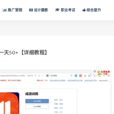
推广营销
设计摄影
职业考试
综合提升
一天50+【详细教程】