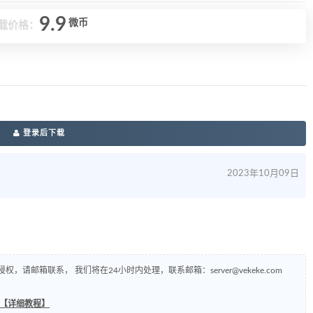
9.9
微币
载价格：
登录后下载
2023年10月09日
侵权，请邮箱联系， 我们将在24小时内处理，联系邮箱：
server@vekeke.com
+【详细教程】