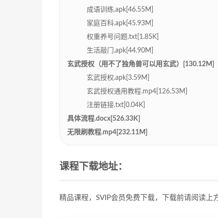
成语训练.apk[46.55M]
家庭百科.apk[45.93M]
权重养号问题.txt[1.85K]
生活敲门.apk[44.90M]
玄武授权（用不了独角兽可以用玄武）[130.12M]
玄武授权.apk[3.59M]
玄武授权通用教程.mp4[126.53M]
注册链接.txt[0.04K]
具体流程.docx[526.33K]
无限刷教程.mp4[232.11M]
课程下载地址：
精品课程，SVIP会员免费下载，下载前请阅读