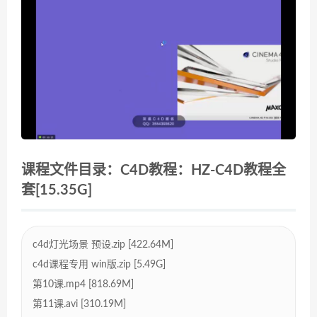
课程文件目录：C4D教程：HZ-C4D教程全
套[15.35G]
c4d灯光场景 预设.zip [422.64M]
c4d课程专用 win版.zip [5.49G]
第10课.mp4 [818.69M]
第11课.avi [310.19M]