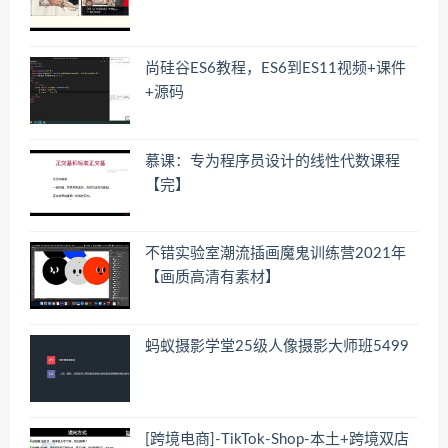
尚硅谷ES6教程，ES6到ES11视频+课件
+源码
慕课：专为程序员设计的线性代数课程
【完】
不错实验室潮流插画魔鬼训练营2021年
【画质高清有素材】
蚂蚁摄影学堂25级人像摄影大师班5499
[跨境电商]-TikTok-Shop-本土+跨境双店