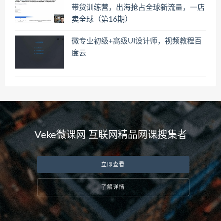
带货训练营，出海抢占全球新流量，一店
卖全球（第16期）
微专业初级+高级UI设计师，视频教程百
度云
Veke微课网 互联网精品网课搜集者
立即查看
了解详情