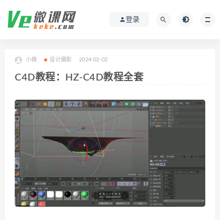
登录
小薇
设计摄影
2024-02-02
C4D教程：HZ-C4D教程全套