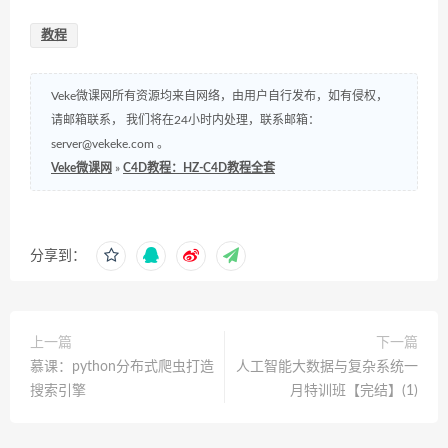
教程
Veke微课网所有资源均来自网络，由用户自行发布，如有侵权，
请邮箱联系， 我们将在24小时内处理，联系邮箱：
server@vekeke.com
。
Veke微课网
»
C4D教程：HZ-C4D教程全套
分享到：
上一篇
下一篇
慕课：python分布式爬虫打造
人工智能大数据与复杂系统一
搜索引擎
月特训班【完结】(1)