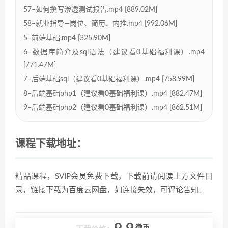
57–如何撰写渗透测试报告.mp4 [889.02M]
58–就业指导—岗位、简历、内推.mp4 [992.06M]
5–前端基础.mp4 [325.90M]
6–数据库简介及sql语法（建议看0基础福利课）.mp4
[771.47M]
7–后端基础sql（建议看0基础福利课）.mp4 [758.99M]
8–后端基础php1（建议看0基础福利课）.mp4 [882.47M]
9–后端基础php2（建议看0基础福利课）.mp4 [862.51M]
课程下载地址：
精品课程，SVIP会员免费下载，下载前请阅读上方文件目
录，链接下载为百度云网盘，如连接失效，可评论告知。