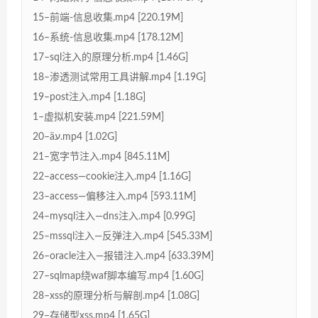
15–前端-信息收集.mp4 [220.19M]
16–系统-信息收集.mp4 [178.12M]
17–sql注入的原理分析.mp4 [1.46G]
18–渗透测试常用工具讲解.mp4 [1.19G]
19–post注入.mp4 [1.18G]
1–虚拟机安装.mp4 [221.59M]
20–äע.mp4 [1.02G]
21–宽字节注入.mp4 [845.11M]
22–access—cookie注入.mp4 [1.16G]
23–access—偏移注入.mp4 [593.11M]
24–mysql注入—dns注入.mp4 [0.99G]
25–mssql注入—反弹注入.mp4 [545.33M]
26–oracle注入—报错注入.mp4 [633.39M]
27–sqlmap绕waf脚本编写.mp4 [1.60G]
28–xss的原理分析与解剖.mp4 [1.08G]
29–存储型xss.mp4 [1.65G]