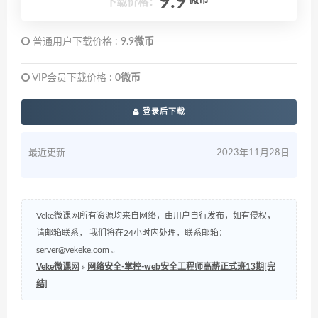
9.9
微币
下载价格：
普通用户下载价格 :
9.9微币
VIP会员下载价格 :
0微币
登录后下载
最近更新
2023年11月28日
Veke微课网所有资源均来自网络，由用户自行发布，如有侵权，
请邮箱联系， 我们将在24小时内处理，联系邮箱：
server@vekeke.com
。
Veke微课网
»
网络安全-掌控-web安全工程师高薪正式班13期[完
结]