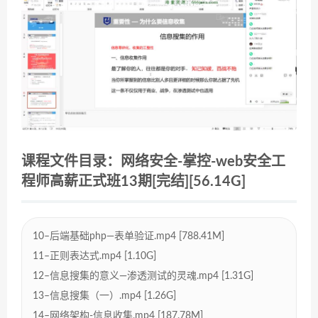
课程文件目录：网络安全-掌控-web安全工
程师高薪正式班13期[完结][56.14G]
10–后端基础php—表单验证.mp4 [788.41M]
11–正则表达式.mp4 [1.10G]
12–信息搜集的意义—渗透测试的灵魂.mp4 [1.31G]
13–信息搜集（一）.mp4 [1.26G]
14–网络架构-信息收集.mp4 [187.78M]