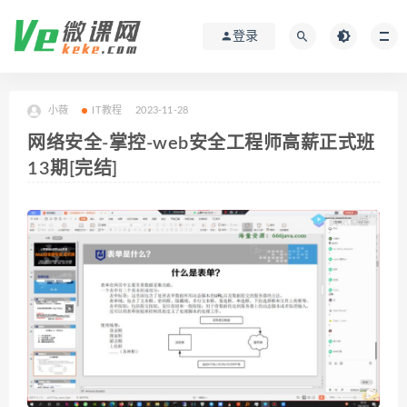
登录
小薇
IT教程
2023-11-28
网络安全-掌控-web安全工程师高薪正式班
13期[完结]