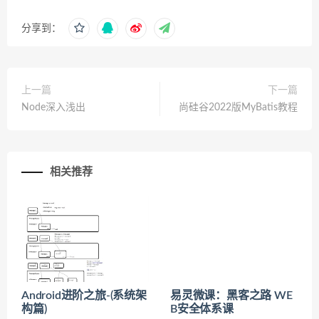
分享到：
上一篇
下一篇
Node深入浅出
尚硅谷2022版MyBatis教程
相关推荐
Android进阶之旅-(系统架
易灵微课：黑客之路 WE
构篇)
B安全体系课