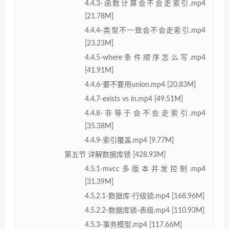
4.4.3-函数计算会不会走索引.mp4
[21.78M]
4.4.4-类型不一致会不会走索引.mp4
[23.23M]
4.4.5-where条件顺序怎么写.mp4
[41.91M]
4.4.6-要不要用union.mp4 [20.83M]
4.4.7-exists vs in.mp4 [49.51M]
4.4.8-非等于会不会走索引.mp4
[35.38M]
4.4.9-索引覆盖.mp4 [9.77M]
第五节 详解数据库锁 [428.93M]
4.5.1-mvcc多版本并发控制.mp4
[31.39M]
4.5.2.1-数据库-行级锁.mp4 [168.96M]
4.5.2.2-数据库锁-表级.mp4 [110.93M]
4.5.3-事务模型.mp4 [117.66M]