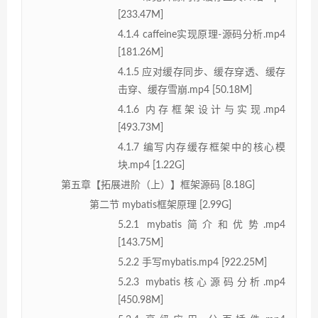
[233.47M]
4.1.4 caffeine实现原理-源码分析.mp4
[181.26M]
4.1.5 应对缓存同步、缓存穿透、缓存
击穿、缓存雪崩.mp4 [50.18M]
4.1.6 内存框架设计与实现.mp4
[493.73M]
4.1.7 编写内存缓存框架中的核心模
块.mp4 [1.22G]
第五章【拓展进阶（上）】框架源码 [8.18G]
第二节 mybatis框架原理 [2.99G]
5.2.1 mybatis简介和优势.mp4
[143.75M]
5.2.2 手写mybatis.mp4 [922.25M]
5.2.3 mybatis核心源码分析.mp4
[450.98M]