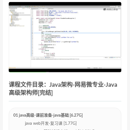
课程文件目录：Java架构-网易微专业-Java
高级架构师[完结]
01 java高级-课前准备-java基础 [6.27G]
java web开发-复习课 [1.77G]