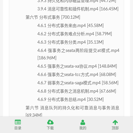
3.9.3 持久化和内存磁盘管理.mp4 [44.72M]
3.9.4 消息可靠性和插件机制.mp4 [166.45M]
第六节 分布式事务 [700.12M]
4.6.1 分布式事务来由.mp4 [45.58M]
4.6.2 分布式事务难点分析.mp4 [58.79M]
4.6.3 分布式事务分类.mp4 [35.13M]
4.6.4 强事务之seata两阶段提交at模式.mp4
[186.96M]
4.6.5 强事务之seata-xa协议.mp4 [148.84M]
4.6.6 强事务之seata-tcc方式.mp4 [68.08M]
4.6.7 弱事务之seata-saga模式.mp4 [58.56M]
4.6.8 分布式事务之消息机制.mp4 [67.66M]
4.6.9 分布式事务总结.mp4 [30.52M]
第六节 消息队列的持久化和可靠消息与事务消息
[69.34M]
3.6.1 消息中间件的对比使用经验.mp4
目录
下载
我的
顶部
[69.34M]