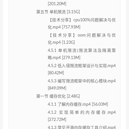
[201.20M]
第五节 单机限流 [3.15G]
【技术分享】cpu100%问题解决与优
化.mp4 [757.93M]
【技术分享】oom问题解决与优
化.mp4 [1.23G]
4.5.1 单机限流(限流算法及隔离策
略.mp4 [279.13M]
4.5.2 低入侵限流框架设计与实现.mp4
[80.42M]
4.5.3 编写限流框架中的核心模块.mp4
[849.09M]
第一节 缓存优化 [2.48G]
4.1.1 了解内存缓存.mp4 [56.03M]
4.1.2 实现简单的内存缓存.mp4
[272.72M]
4.1.3 常见开源内存缓存工具介绍.mp4