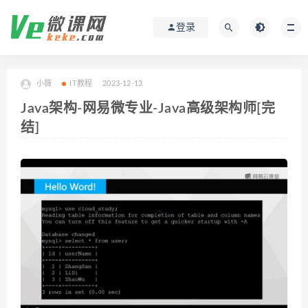
登录
小薇
IT教程
2023-12-13
Java架构-网易微专业-Java高级架构师[完
结]