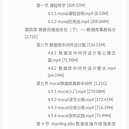
第一节 课程导学 [309.37M]
4.1.1-mysql课程说明.mp4 [8.53M]
4.1.2-mysql应用说.mp4 [300.84M]
第四章 数据存储层优化（下）——数据库集群拆分
[2.72G]
第八节 数据库中间件设计篇 [136.55M]
4.8.1-数据库中间件设计核心理念
篇.mp4 [71.96M]
4.8.2 数据库中间件设计要点.mp4
[64.59M]
第九节 mycat数据库集群中间件 [1.21G]
4.9.1-mycat入门.mp4 [270.08M]
4.9.2-mycat读写分离.mp4 [172.41M]
4.9.3-mycat分库分表.mp4 [716.39M]
4.9.4-mycat架构实践.mp4 [75.99M]
第十节 sharding-jdbc数据库操作增强类库