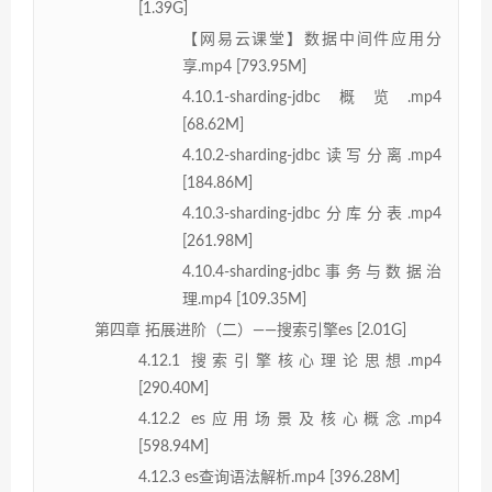
[1.39G]
【网易云课堂】数据中间件应用分
享.mp4 [793.95M]
4.10.1-sharding-jdbc概览.mp4
[68.62M]
4.10.2-sharding-jdbc读写分离.mp4
[184.86M]
4.10.3-sharding-jdbc分库分表.mp4
[261.98M]
4.10.4-sharding-jdbc事务与数据治
理.mp4 [109.35M]
第四章 拓展进阶（二）——搜索引擎es [2.01G]
4.12.1 搜索引擎核心理论思想.mp4
[290.40M]
4.12.2 es应用场景及核心概念.mp4
[598.94M]
4.12.3 es查询语法解析.mp4 [396.28M]