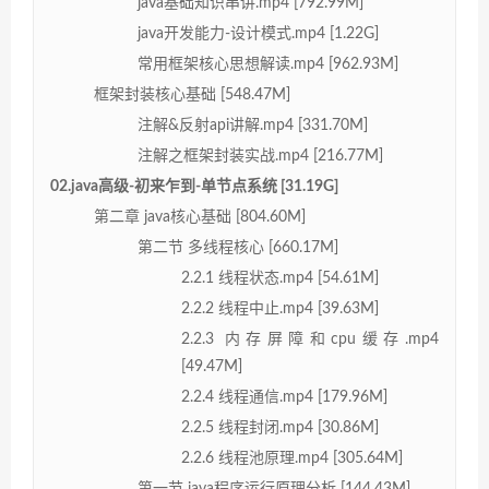
java基础知识串讲.mp4 [792.99M]
java开发能力-设计模式.mp4 [1.22G]
常用框架核心思想解读.mp4 [962.93M]
框架封装核心基础 [548.47M]
注解&反射api讲解.mp4 [331.70M]
注解之框架封装实战.mp4 [216.77M]
02.java高级-初来乍到-单节点系统 [31.19G]
第二章 java核心基础 [804.60M]
第二节 多线程核心 [660.17M]
2.2.1 线程状态.mp4 [54.61M]
2.2.2 线程中止.mp4 [39.63M]
2.2.3 内存屏障和cpu缓存.mp4
[49.47M]
2.2.4 线程通信.mp4 [179.96M]
2.2.5 线程封闭.mp4 [30.86M]
2.2.6 线程池原理.mp4 [305.64M]
第一节 java程序运行原理分析 [144.43M]