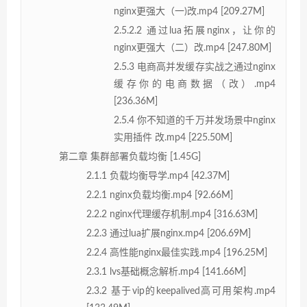
nginx更强大（一)改.mp4 [209.27M]
2.5.2.2 通过lua拓展nginx，让你的
nginx更强大（二）改.mp4 [247.80M]
2.5.3 电商高并发缓存实战之通过nginx
缓存你的电商数据（改）.mp4
[236.36M]
2.5.4 你不知道的千万并发场景中nginx
实用插件 改.mp4 [225.50M]
第二章 集群部署负载均衡 [1.45G]
2.1.1 负载均衡导学.mp4 [42.37M]
2.2.1 nginx负载均衡.mp4 [92.66M]
2.2.2 nginx代理缓存机制.mp4 [316.63M]
2.2.3 通过lua扩展nginx.mp4 [206.69M]
2.2.4 高性能nginx最佳实践.mp4 [196.25M]
2.3.1 lvs基础概念解析.mp4 [141.66M]
2.3.2 基于vip的keepalived高可用架构.mp4