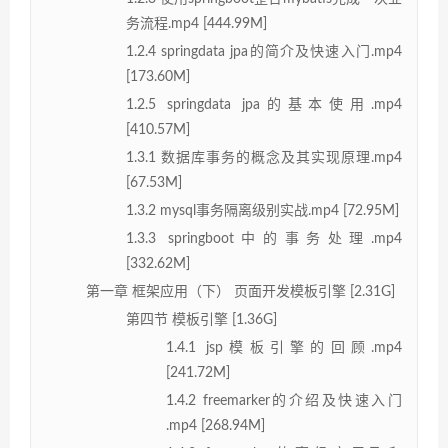
务流程.mp4 [444.99M]
1.2.4 springdata jpa的简介及快速入门.mp4
[173.60M]
1.2.5 springdata jpa的基本使用.mp4
[410.57M]
1.3.1 数据库事务的概念及其实现原理.mp4
[67.53M]
1.3.2 mysql事务隔离级别实战.mp4 [72.95M]
1.3.3 springboot中的事务处理.mp4
[332.62M]
第一章 框架应用（下） 页面开发模板引擎 [2.31G]
第四节 模板引擎 [1.36G]
1.4.1 jsp模板引擎的回顾.mp4
[241.72M]
1.4.2 freemarker的介绍及快速入门
.mp4 [268.94M]