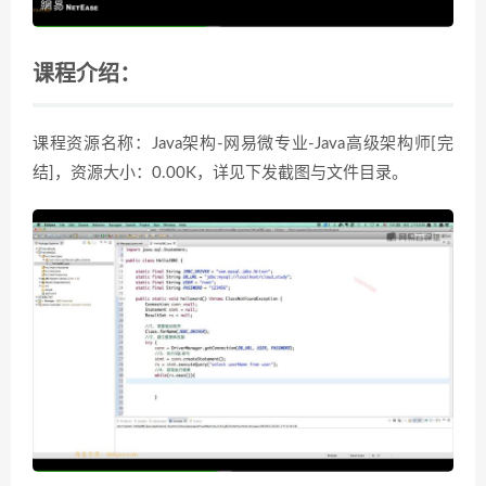
课程介绍：
课程资源名称：Java架构-网易微专业-Java高级架构师[完
结]，资源大小：0.00K，详见下发截图与文件目录。