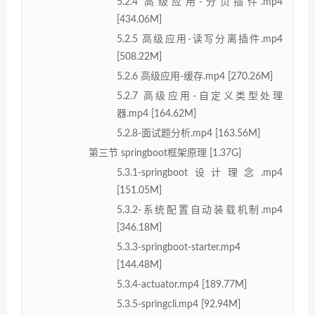
5.2.4 高级应用-分页插件.mp4
[434.06M]
5.2.5 高级应用-读写分离插件.mp4
[508.22M]
5.2.6 高级应用-缓存.mp4 [270.26M]
5.2.7 高级应用-自定义类型处理
器.mp4 [164.62M]
5.2.8-面试题分析.mp4 [163.56M]
第三节 springboot框架原理 [1.37G]
5.3.1-springboot设计理念.mp4
[151.05M]
5.3.2-系统配置自动装载机制.mp4
[346.18M]
5.3.3-springboot-starter.mp4
[144.48M]
5.3.4-actuator.mp4 [189.77M]
5.3.5-springcli.mp4 [92.94M]