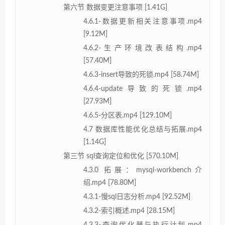
第六节 数据变更注意事项 [1.41G]
4.6.1-数据更新相关注意事项.mp4
[9.12M]
4.6.2-生产环境改表结构.mp4
[57.40M]
4.6.3-insert导致的死锁.mp4 [58.74M]
4.6.4-update导致的死锁.mp4
[27.93M]
4.6.5-分区表.mp4 [129.10M]
4.7 数据库性能优化总结与拓展.mp4
[1.14G]
第三节 sql查询定位和优化 [570.10M]
4.3.0 拓展：mysql-workbench介
绍.mp4 [78.80M]
4.3.1-慢sql日志分析.mp4 [92.52M]
4.3.2-索引概述.mp4 [28.15M]
4.3.3-查询优化器与执行计划.mp4