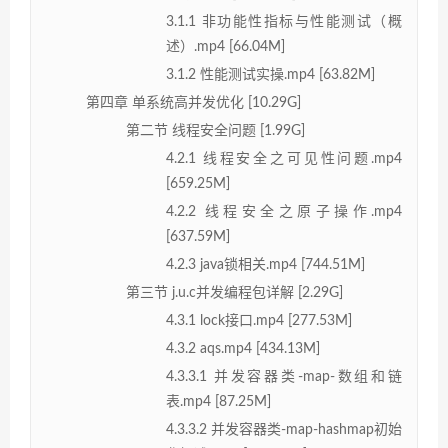
3.1.1 非功能性指标与性能测试（概
述）.mp4 [66.04M]
3.1.2 性能测试实操.mp4 [63.82M]
第四章 单系统高并发优化 [10.29G]
第二节 线程安全问题 [1.99G]
4.2.1 线程安全之可见性问题.mp4
[659.25M]
4.2.2 线程安全之原子操作.mp4
[637.59M]
4.2.3 java锁相关.mp4 [744.51M]
第三节 j.u.c并发编程包详解 [2.29G]
4.3.1 lock接口.mp4 [277.53M]
4.3.2 aqs.mp4 [434.13M]
4.3.3.1 并发容器类-map-数组和链
表.mp4 [87.25M]
4.3.3.2 并发容器类-map-hashmap初始