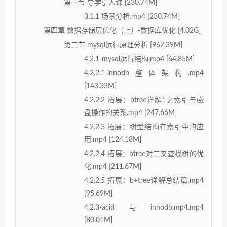
第一节 导学引入课 [230.74M]
3.1.1 场景分析.mp4 [230.74M]
第四章 数据存储层优化（上）-数据库优化 [4.02G]
第二节 mysql运行原理分析 [967.39M]
4.2.1-mysql运行结构.mp4 [64.85M]
4.2.2.1-innodb整体架构.mp4
[143.33M]
4.2.2.2 拓展：btree详解1之索引与磁
盘操作的关系.mp4 [247.66M]
4.2.2.3 拓展：树型结构在索引中的应
用.mp4 [124.18M]
4.2.2.4-拓展：btree对二叉查找树的优
化.mp4 [211.67M]
4.2.2.5 拓展：b+tree详解总结篇.mp4
[95.69M]
4.2.3-acid与innodb.mp4.mp4
[80.01M]