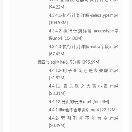
[94.22M]
4.3.4.1-执行计划详解-selecttype.mp4
[104.93M]
4.3.4.2-执行计划详解-accesstype字
段.mp4 [104.06M]
4.3.4.3-执行计划详解-extra字段.mp4
[67.43M]
第四节 sql查询技巧分析 [395.69M]
4.4.10-用子查询还是表关联.mp4
[71.82M]
4.4.11-表关联之大表小表.mp4
[23.31M]
4.4.12-分页的玩法.mp4 [55.54M]
4.4.1-like会不会走索引.mp4 [22.12M]
4.4.2-索引列能不能为空.mp4
[20.49M]