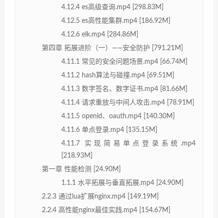
4.12.4 es高级查询.mp4 [298.83M]
4.12.5 es高性能集群.mp4 [186.92M]
4.12.6 elk.mp4 [284.86M]
第四章 拓展进阶（一）——安全防护 [791.21M]
4.11.1 常见的安全问题场景.mp4 [66.74M]
4.11.2 hash算法与碰撞.mp4 [69.51M]
4.11.3 数字签名、数字证书.mp4 [81.66M]
4.11.4 请求重放与中间人攻击.mp4 [78.91M]
4.11.5 openid、oauth.mp4 [140.30M]
4.11.6 单点登录.mp4 [135.15M]
4.11.7 实现简易单点登录系统.mp4
[218.93M]
第一章 性能检测 [24.90M]
1.1.1 水平拓展与垂直拓展.mp4 [24.90M]
2.2.3 通过lua扩展nginx.mp4 [149.19M]
2.2.4 高性能nginx最佳实践.mp4 [154.67M]