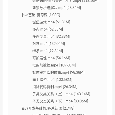
数据访问-事务管理（中）.mp4 [118.16M]
死锁分析与解决.mp4 [28.84M]
java基础-复习课 [1.03G]
城堡游戏.mp4 [61.31M]
多态.mp4 [62.33M]
多态变量.mp4 [92.89M]
封装.mp4 [132.04M]
继承.mp4 [92.84M]
可扩展性.mp4 [54.16M]
框架加数据.mp4 [109.60M]
媒体资料库的故事.mp4 [98.38M]
向上造型.mp4 [100.68M]
消除代码复制.mp4 [26.34M]
子类父类关系（上）.mp4 [140.14M]
子类父类关系（下）.mp4 [80.06M]
java开发基础梳理-总结课 [2.94G]