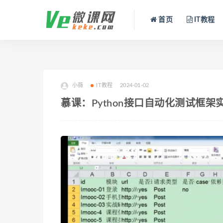
首页
IT教程
小薇
IT教程
2024-01-02
慕课：Python接口自动化测试框架