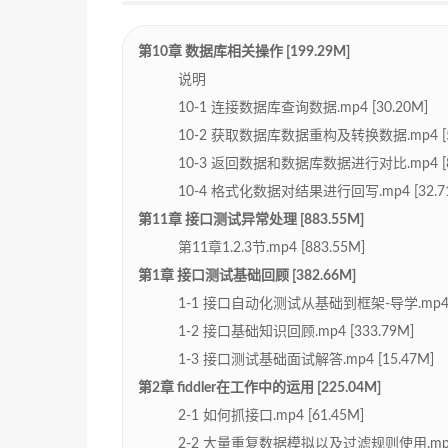
第10章 数据库相关操作 [199.29M]
说明
10-1 连接数据库查询数据.mp4 [30.20M]
10-2 获取数据库数据重构及转换数据.mp4 [55
10-3 返回数据和数据库数据进行对比.mp4 [81
10-4 格式化数据对结果进行回写.mp4 [32.7
第11章 接口测试异常处理 [883.55M]
第11章1.2.3节.mp4 [883.55M]
第1章 接口测试基础回顾 [382.66M]
1-1 接口自动化测试从基础到框架-导学.mp4 [
1-2 接口基础知识回顾.mp4 [333.79M]
1-3 接口测试基础面试解答.mp4 [15.47M]
第2章 fiddler在工作中的运用 [225.04M]
2-1 如何抓接口.mp4 [61.45M]
2-2 大量重复数据模拟以及过滤规则使用.mp4 [