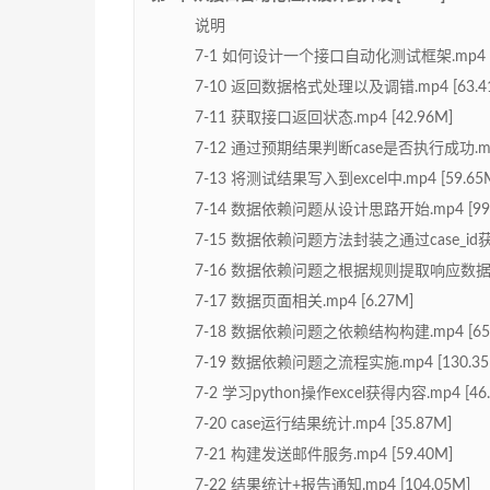
说明
7-1 如何设计一个接口自动化测试框架.mp4 [7
7-10 返回数据格式处理以及调错.mp4 [63.4
7-11 获取接口返回状态.mp4 [42.96M]
7-12 通过预期结果判断case是否执行成功.mp4 
7-13 将测试结果写入到excel中.mp4 [59.65
7-14 数据依赖问题从设计思路开始.mp4 [99.
7-15 数据依赖问题方法封装之通过case_id获取c
7-16 数据依赖问题之根据规则提取响应数据.mp4
7-17 数据页面相关.mp4 [6.27M]
7-18 数据依赖问题之依赖结构构建.mp4 [65.
7-19 数据依赖问题之流程实施.mp4 [130.35
7-2 学习python操作excel获得内容.mp4 [46.
7-20 case运行结果统计.mp4 [35.87M]
7-21 构建发送邮件服务.mp4 [59.40M]
7-22 结果统计+报告通知.mp4 [104.05M]