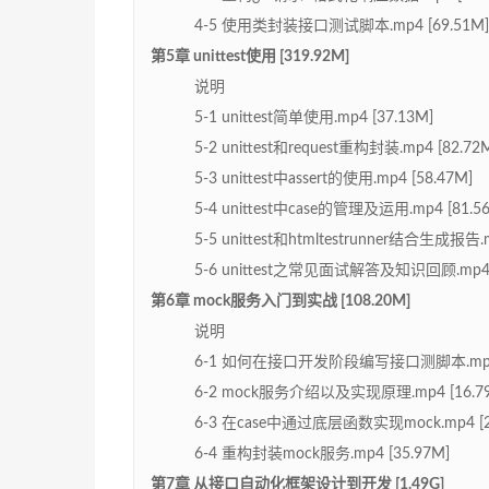
4-5 使用类封装接口测试脚本.mp4 [69.51M]
第5章 unittest使用 [319.92M]
说明
5-1 unittest简单使用.mp4 [37.13M]
5-2 unittest和request重构封装.mp4 [82.72
5-3 unittest中assert的使用.mp4 [58.47M]
5-4 unittest中case的管理及运用.mp4 [81.5
5-5 unittest和htmltestrunner结合生成报告.m
5-6 unittest之常见面试解答及知识回顾.mp4 [
第6章 mock服务入门到实战 [108.20M]
说明
6-1 如何在接口开发阶段编写接口测脚本.mp4 [
6-2 mock服务介绍以及实现原理.mp4 [16.7
6-3 在case中通过底层函数实现mock.mp4 [2
6-4 重构封装mock服务.mp4 [35.97M]
第7章 从接口自动化框架设计到开发 [1.49G]