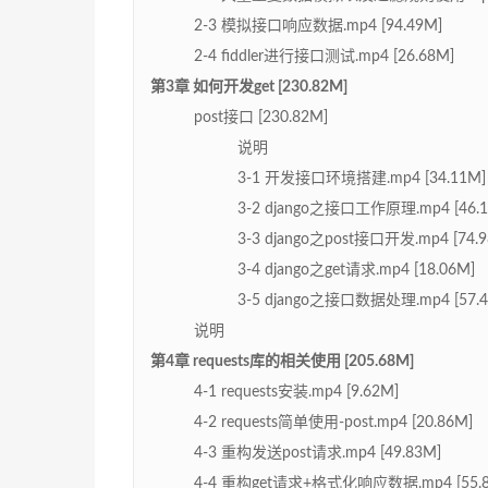
2-3 模拟接口响应数据.mp4 [94.49M]
2-4 fiddler进行接口测试.mp4 [26.68M]
第3章 如何开发get [230.82M]
post接口 [230.82M]
说明
3-1 开发接口环境搭建.mp4 [34.11M]
3-2 django之接口工作原理.mp4 [46.1
3-3 django之post接口开发.mp4 [74.
3-4 django之get请求.mp4 [18.06M]
3-5 django之接口数据处理.mp4 [57.4
说明
第4章 requests库的相关使用 [205.68M]
4-1 requests安装.mp4 [9.62M]
4-2 requests简单使用-post.mp4 [20.86M]
4-3 重构发送post请求.mp4 [49.83M]
4-4 重构get请求+格式化响应数据.mp4 [55.8