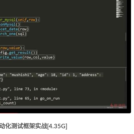
化测试框架实战[4.35G]