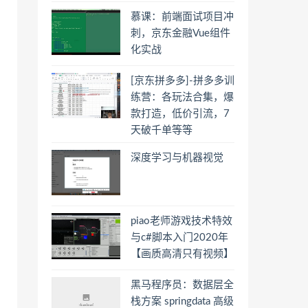
慕课：前端面试项目冲
刺，京东金融Vue组件
化实战
[京东拼多多]-拼多多训
练营：各玩法合集，爆
款打造，低价引流，7
天破千单等等
深度学习与机器视觉
piao老师游戏技术特效
与c#脚本入门2020年
【画质高清只有视频】
黑马程序员：数据层全
栈方案 springdata 高级