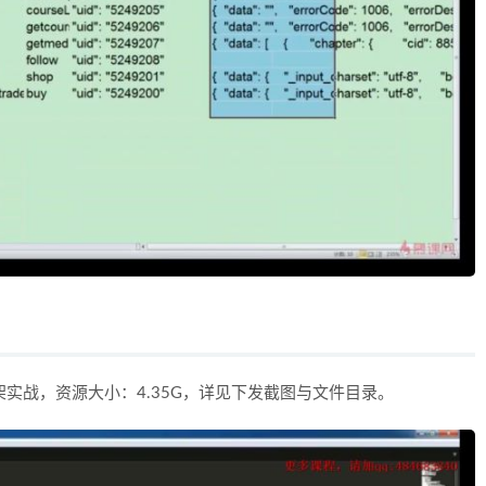
架实战，资源大小：4.35G，详见下发截图与文件目录。