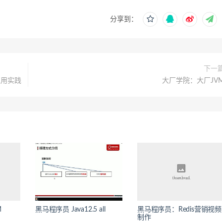
分享到：
下一
w应用实践
大厂学院：大厂JV
M
黑马程序员 Java12.5 all
黑马程序员：Redis营销视频
制作