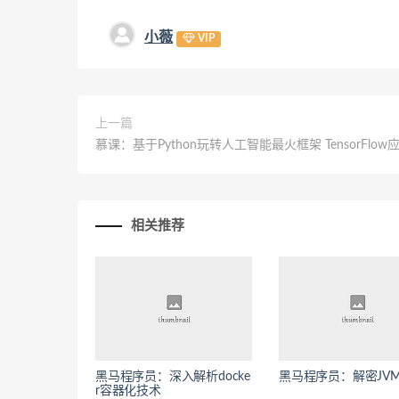
小薇
VIP
上一篇
慕课：基于Python玩转人工智能最火框架 TensorFlo
相关推荐
黑马程序员：深入解析docke
黑马程序员：解密JV
r容器化技术