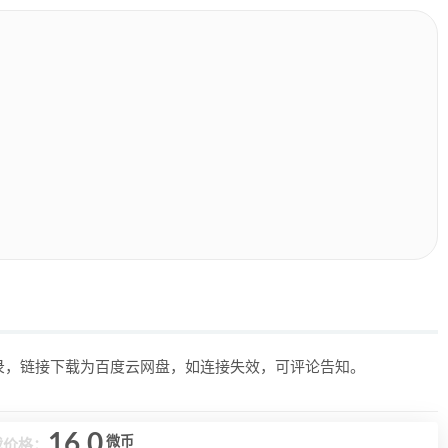
目录，链接下载为百度云网盘，如连接失效，可评论告知。
16.0
微币
载价格：