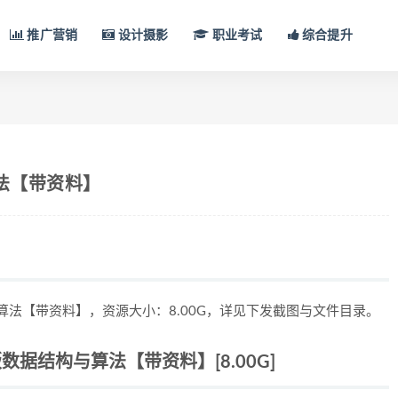
推广营销
设计摄影
职业考试
综合提升
法【带资料】
算法【带资料】，资源大小：8.00G，详见下发截图与文件目录。
数据结构与算法【带资料】[8.00G]