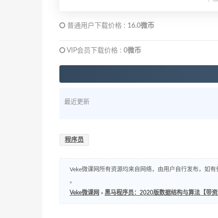
普通用户下载价格 :
16.0微币
VIP会员下载价格 :
0微币
最近更新
程序员
Veke微课网所有资源均来自网络，由用户自行发布，如有
。
Veke微课网
»
黑马程序员：2020版数据结构与算法【带