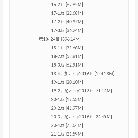
16-2.ts [62.85M]
17-1.ts [22.68M]
17-2.ts [40.97M]
17-3.ts [36.24M]
第18~24篇 [896.14M]
18-1.ts [31.66M]
18-2.ts [52.81M]
18-3.ts [62.91M]
18-4，加zszhp2019.ts [124.28M]
19-1.ts [20.10M]
19-2，加zszhp2019.ts [71.14M]
20-1.ts [17.53M]
20-2.ts [41.97M]
20-3，加zszhp2019.ts [24.49M]
20-4.ts [75.64M]
21-1.ts [21.59M]