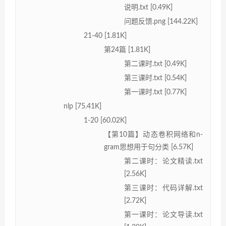
说明.txt [0.49K]
问题反馈.png [144.22K]
21-40 [1.81K]
第24篇 [1.81K]
第二课时.txt [0.49K]
第三课时.txt [0.54K]
第一课时.txt [0.77K]
nlp [75.41K]
1-20 [60.02K]
【第10篇】动态卷积网络和n-
gram思想用于句分类 [6.57K]
第二课时：论文精读.txt
[2.56K]
第三课时：代码详解.txt
[2.72K]
第一课时：论文导读.txt