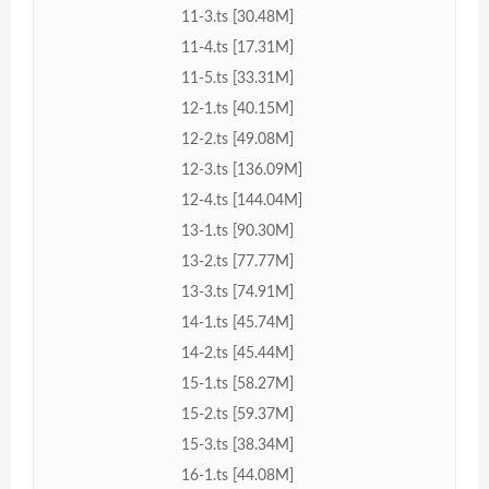
11-3.ts [30.48M]
11-4.ts [17.31M]
11-5.ts [33.31M]
12-1.ts [40.15M]
12-2.ts [49.08M]
12-3.ts [136.09M]
12-4.ts [144.04M]
13-1.ts [90.30M]
13-2.ts [77.77M]
13-3.ts [74.91M]
14-1.ts [45.74M]
14-2.ts [45.44M]
15-1.ts [58.27M]
15-2.ts [59.37M]
15-3.ts [38.34M]
16-1.ts [44.08M]