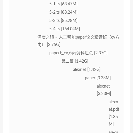
5-1.ts [63.47M]
5-2.ts [88.24M]
5-3.ts [85.28M]
5-4.ts [164.04M]
深度之眼 – 人工智能paper论文精读班（cv方
向） [3.75G]
paper班cv方向资料汇总 [2.37G]
第二篇 [1.42G]
alexnet [1.42G]
paper [3.23M]
alexnet
[3.23M]
alexn
et.pdf
[1.35
M]
alexn