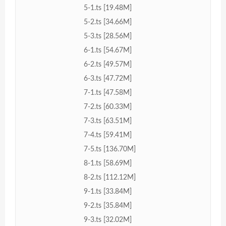
5-1.ts [19.48M]
5-2.ts [34.66M]
5-3.ts [28.56M]
6-1.ts [54.67M]
6-2.ts [49.57M]
6-3.ts [47.72M]
7-1.ts [47.58M]
7-2.ts [60.33M]
7-3.ts [63.51M]
7-4.ts [59.41M]
7-5.ts [136.70M]
8-1.ts [58.69M]
8-2.ts [112.12M]
9-1.ts [33.84M]
9-2.ts [35.84M]
9-3.ts [32.02M]