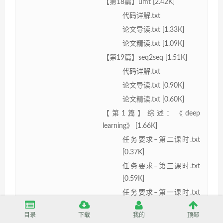
【第18篇】umt [2.42K]
代码详解.txt
论文导读.txt [1.33K]
论文精读.txt [1.09K]
【第19篇】seq2seq [1.51K]
代码详解.txt
论文导读.txt [0.90K]
论文精读.txt [0.60K]
【第1篇】综述：《deep
learning》 [1.66K]
任务要求–第二课时.txt
[0.37K]
任务要求–第三课时.txt
[0.59K]
任务要求–第一课时.txt
[0.70K]
目录
下载
我的
顶部
【第20篇】end-to-end memory