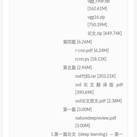
vgg_cifar.zip
[162.61M]
vgg16.zip
[750.39M]
论文.zip [649.74K]
第四篇 [6.26M]
r-cnn.pdf [6.24M]
rcnn.py [18.12K]
第五篇 [2.96M]
ssd代码.rar [203.21K]
ssd论文翻译版.pdf
[390.69K]
ssd论文原文.pdf [2.38M]
第一篇 [3.00M]
naturedeepreview.pdf
[3.00M]
1.第一篇论文《deep learning》— 第一