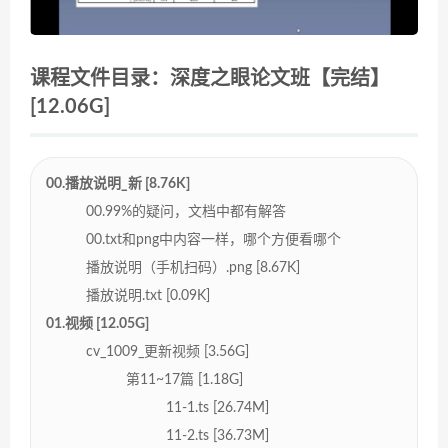
课程文件目录：深度之眼论文班【完结】
[12.06G]
00.播放说明_新 [8.76K]
00.99%的疑问，文档中都有解答
00.txt和png中内容一样，哪个方便看哪个
播放说明（手机扫码）.png [8.67K]
播放说明.txt [0.09K]
01.视频 [12.05G]
cv_1009_更新视频 [3.56G]
第11~17篇 [1.18G]
11-1.ts [26.74M]
11-2.ts [36.73M]