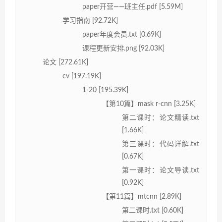
paper开营——班主任.pdf [5.59M]
学习指南 [92.72K]
paper年度会员.txt [0.69K]
课程更新安排.png [92.03K]
论文 [272.61K]
cv [197.19K]
1-20 [195.39K]
【第10篇】mask r-cnn [3.25K]
第二课时：论文精读.txt
[1.66K]
第三课时：代码详解.txt
[0.67K]
第一课时：论文导读.txt
[0.92K]
【第11篇】mtcnn [2.89K]
第二课时.txt [0.60K]