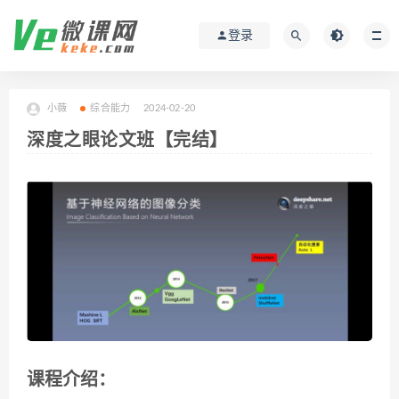
登录
小薇
综合能力
2024-02-20
深度之眼论文班【完结】
课程介绍：