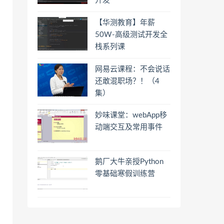
开发
【华测教育】年薪
50W-高级测试开发全
栈系列课
网易云课程：不会说话
还敢混职场？！（4
集）
妙味课堂：webApp移
动端交互及常用事件
鹅厂大牛亲授Python
零基础寒假训练营