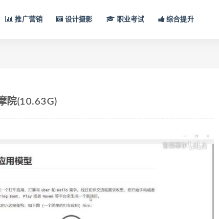
推广营销
设计摄影
职业考试
综合提升
院(10.63G)