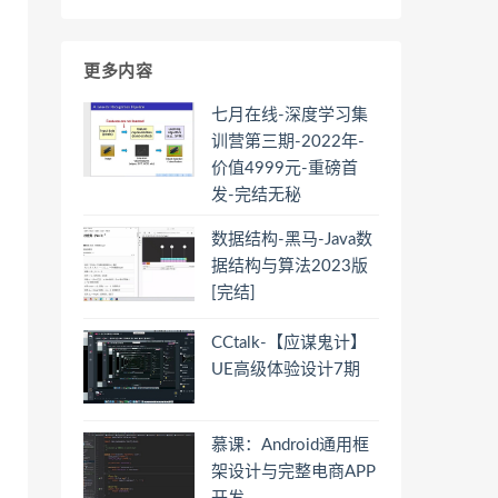
更多内容
七月在线-深度学习集
训营第三期-2022年-
价值4999元-重磅首
发-完结无秘
数据结构-黑马-Java数
据结构与算法2023版
[完结]
CCtalk-【应谋鬼计】
UE高级体验设计7期
慕课：Android通用框
架设计与完整电商APP