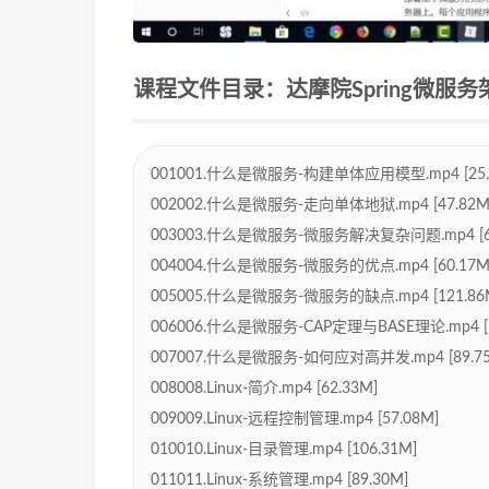
课程文件目录：达摩院Spring微服务架构 
001001.什么是微服务-构建单体应用模型.mp4 [25.
002002.什么是微服务-走向单体地狱.mp4 [47.82M
003003.什么是微服务-微服务解决复杂问题.mp4 [65
004004.什么是微服务-微服务的优点.mp4 [60.17M
005005.什么是微服务-微服务的缺点.mp4 [121.86
006006.什么是微服务-CAP定理与BASE理论.mp4 [1
007007.什么是微服务-如何应对高并发.mp4 [89.75
008008.Linux-简介.mp4 [62.33M]
009009.Linux-远程控制管理.mp4 [57.08M]
010010.Linux-目录管理.mp4 [106.31M]
011011.Linux-系统管理.mp4 [89.30M]