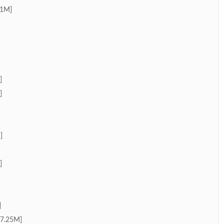
1M]
]
]
]
]
]
7.25M]