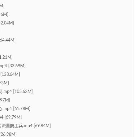
9M]
96M]
2.04M]
]
64.44M]
1.21M]
p4 [33.68M]
[138.64M]
.73M]
.mp4 [105.63M]
.97M]
.mp4 [61.78M]
4 [69.79M]
系统的流量防卫兵.mp4 [69.84M]
[26.98M]