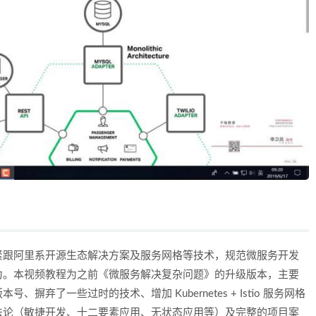
：
紧跟阿里系开源生态解决方案及服务网格等技术，规范微服务开发
力。本视频教程为之前《微服务解决复杂问题》的升级版本，主要
弃了一些过时的技术、增加 Kubernetes + Istio 服务网格
法论（敏捷开发、十二要素应用、无状态应用等）及完整的项目案