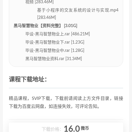
视频 [283.46M]
基于小程序的交友系统的设计与实现.mp4
[283.46M]
黑马智慧物业【资料完整】 [3.01G]
毕设-黑马智慧物业上.rar [486.21M]
毕设-黑马智慧物业下.rar [1.23G]
毕设-黑马智慧物业中.rar [1.28G]
黑马智慧物业资料.rar [31.34M]
课程下载地址：
精品课程，SVIP下载，下载前请阅读上方文件目录，链接
下载为百度云网盘，如连接失效，可评论告知。
16.0
微币
下载价格：