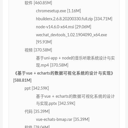
软件 [460.85M]
chromesetup.exe [1.16M]
hbuilderx.2.6.8.20200330.full.zip [334.71M]
node-v14.6.0-x64.msi [29.06M]
wechat_devtools_1.02.1904090_x64.exe
[95.93M]
视频 [370.58M]
基于uni-app + node的音乐听歌系统设计与实
现.mp4 [370.58M]
《基于vue + echarts的数据可视化系统的设计与实现》
[588.81M]
ppt [342.59K]
基于vue + echarts的数据可视化系统的设计
与实现.pptx [342.59K]
代码 [35.39M]
vue-echats-bmap.rar [35.39M]
软件 [78.04M]