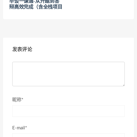
毕设一课通-从开题到答
辩高效完成（含全栈项目
发表评论
昵称*
E-mail*