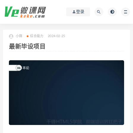
登录
小薇
综合能力
2024-02-25
最新毕设项目