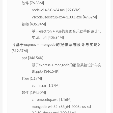
软件 [76.88M]
node-v14.6.0-x64.msi [29.06M]
vscodeusersetup-x64-1.33.1.exe [47.82M]
视频 [406.94M]
基于electron + vue的桌面音乐助手的设计与
实现.mp4 [406.94M]
《基于express + mongodb的报修系统设计与实现》
[512.87M]
ppt [346.54K]
基于express + mongodb的报修系统设计与实
现.pptx [346.54K]
代码 [1.17M]
admin.rar [1.17M]
软件 [194.50M]
chromesetup.exe [1.16M]
mongodb-win32-x86_64-2008plus-ssl-