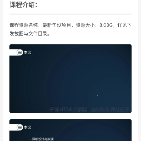
课程介绍：
课程资源名称：最新毕设项目，资源大小：8.08G，详见下
发截图与文件目录。