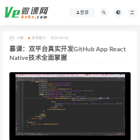
登录
小薇
综合能力
2024-04-01
慕课：双平台真实开发GitHub App React
Native技术全面掌握