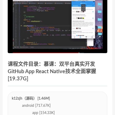
课程文件目录：慕课：双平台真实开发
GitHub App React Native技术全面掌握
[19.37G]
k12zjh（源码） [1.46M]
android [717.67K]
app [154.33K]