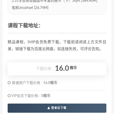
2.31学会表现画面中丰富的细节（下）.mp4 [384.40M]
笔刷.brushset [26.74M]
课程下载地址：
精品课程，SVIP会员免费下载，下载前请阅读上方文件目
录，链接下载为百度云网盘，如连接失效，可评论告知。
16.0
微币
下载价格：
普通用户下载价格 :
16.0微币
VIP会员下载价格 :
0微币
登录后下载