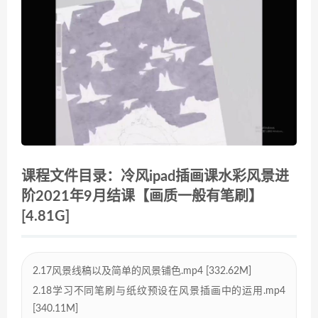
课程文件目录：冷风ipad插画课水彩风景进
阶2021年9月结课【画质一般有笔刷】
[4.81G]
2.17风景线稿以及简单的风景铺色.mp4 [332.62M]
2.18学习不同笔刷与纸纹预设在风景插画中的运用.mp4
[340.11M]