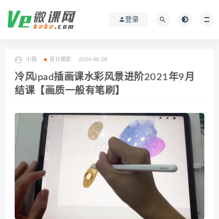
登录
小薇
设计摄影
2024-06-28
冷风ipad插画课水彩风景进阶2021年9月
结课【画质一般有笔刷】