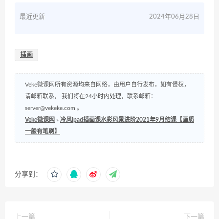
最近更新
2024年06月28日
插画
Veke微课网所有资源均来自网络，由用户自行发布，如有侵权，
请邮箱联系， 我们将在24小时内处理，联系邮箱：
server@vekeke.com
。
Veke微课网
»
冷风ipad插画课水彩风景进阶2021年9月结课【画质
一般有笔刷】
分享到：
上一篇
下一篇