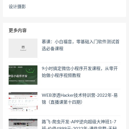
设计摄影
更多内容
慕课：小白福音，零基础入门软件测试首
选必备课程
9小时搞定微信小程序开发课程，从零开
始做小程序视频教程
WEB渗透Hacker技术特训营-2022年-易
锦（直播课第十四期）
路飞-爬虫开发-APP逆向超级大神班1-7
班-价值4999元-2022年-课件完整-无秘