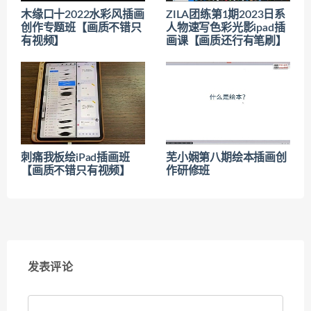
木缘口十2022水彩风插画
ZILA团练第1期2023日系
创作专题班【画质不错只
人物速写色彩光影ipad插
有视频】
画课【画质还行有笔刷】
刺痛我板绘iPad插画班
芜小娴第八期绘本插画创
【画质不错只有视频】
作研修班
发表评论