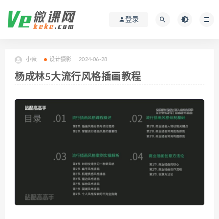
登录
小薇
设计摄影
2024-06-28
杨成林5大流行风格插画教程