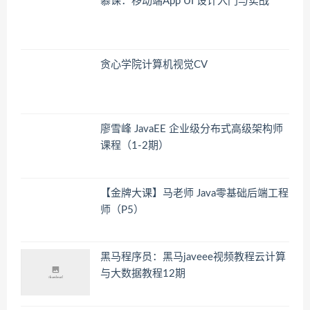
慕课：移动端App UI 设计入门与实战
贪心学院计算机视觉CV
廖雪峰 JavaEE 企业级分布式高级架构师
课程（1-2期）
【金牌大课】马老师 Java零基础后端工程
师（P5）
黑马程序员：黑马javeee视频教程云计算
与大数据教程12期