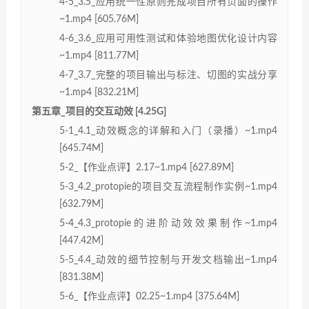
4-5_3.5_应用统一性原则完成项目所有页面的操作
~1.mp4 [605.76M]
4-6_3.6_应用可用性测试和体验地图优化设计内容
~1.mp4 [811.77M]
4-7_3.7_完整的项目输出与标注、切图的实战分享
~1.mp4 [832.21M]
第五章_项目的交互动效 [4.25G]
5-1_4.1_动效概念的详解和入门（录播）~1.mp4
[645.74M]
5-2_【作业点评】2.17~1.mp4 [627.89M]
5-3_4.2_protopie的项目交互流程制作实例~1.mp4
[632.79M]
5-4_4.3_protopie的进阶动效效果制作~1.mp4
[447.42M]
5-5_4.4_动效的细节控制与开发文档输出~1.mp4
[831.38M]
5-6_【作业点评】02.25~1.mp4 [375.64M]