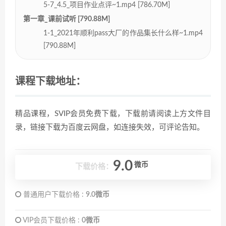
5-7_4.5_项目作业点评~1.mp4 [786.70M]
第一章_课前试听 [790.88M]
1-1_2021年顺利pass大厂的作品集长什么样~1.mp4
[790.88M]
课程下载地址：
精品课程，SVIP会员免费下载，下载前请阅读上方文件目
录，链接下载为百度云网盘，如连接失效，可评论告知。
9.0
微币
下载价格：
普通用户下载价格 :
9.0微币
VIP会员下载价格 :
0微币