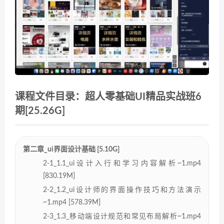
课程文件目录：超人零基础UI精品实战班6
期[25.26G]
第二章_ui界面设计基础 [5.10G]
2-1_1.1_ui设计入行和学习内容解析~1.mp4
[830.19M]
2-2_1.2_ui设计师的界面操作技巧和方法演示
~1.mp4 [578.39M]
2-3_1.3_移动端设计规范和常见布局解析~1.mp4