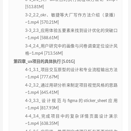
[513.81M]
3-2_2.2_okr、敏捷等大厂写作方法介绍（录播）
~1.mp4 [570.21M]
3-3_2.3_应用体验五要素来找到设计优化的突破口
~1.mp4 [588.61M]
3-4_2.4_用户研究中的画像与问卷调查定位设计风
格~1.mp4 [713.56M]
第四章_ux项目的具体执行 [5.01G]
4-1_3.1_项目交互原型的设计和专业流程输出方法
~1.mp4 [777.67M]
4-2_3.2_通过用研分析来制定项目视觉风格的思路
~1.mp4 [645.41M]
4-3_3.3_设计规范与figma的sticker_sheet应用
~1.mp4 [817.93M]
4-4_3.4_完成项目中的复杂详情页面设计演示
~1.mp4 [638.35M]