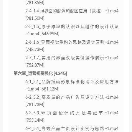
[781.85M]
2-4_1.4_ui界面的配色和配图应用（录播）~1.mp4
[981.50M]
2-5_1.5_原子原理的认识以及组件的设计认识
~1.mp4 [546.95M]
2-6_1.6_界面视觉重构的思路及设计原则~1.mp4
[748.73M]
2-7_1.7_实用的界面改版实例操作演示~1.mp4
[752.87M]
第六章_运营视觉强化 [4.24G]
6-1_5.1_品牌插画形象标准化设计及应用方法
~1.mp4 [681.12M]
6-2_5.2_高质量的产品广告图设计方法~1.mp4
[781.73M]
6-3_5.3_h5页面设计的方法与细节~1.mp4
[755.14M]
6-4_5.4_高端产品主页设计实例与思路~1.mp4