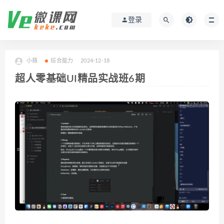
登录
小薇
综合能力
2024-12-18
超人零基础UI精品实战班6期