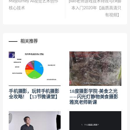
Midjourney AI视觉艺术创作
piao老师游戏技术特效与c#脚
核心技术
本入门2020年【画质高清只
有视频】
相关推荐
手机摄影，玩转手机摄影
18度摄影学院-美食之光
全攻略！【13节微课堂】
——闪光灯静物美食摄影
雅岚老师新课