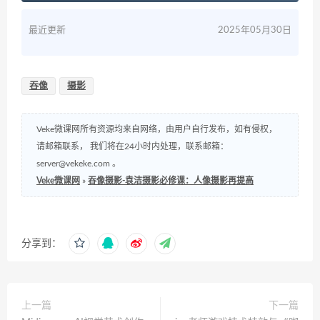
最近更新
2025年05月30日
吞像
摄影
Veke微课网所有资源均来自网络，由用户自行发布，如有侵权，
请邮箱联系， 我们将在24小时内处理，联系邮箱：
server@vekeke.com
。
Veke微课网
»
吞像摄影-袁洁摄影必修课：人像摄影再提高
分享到：
上一篇
下一篇