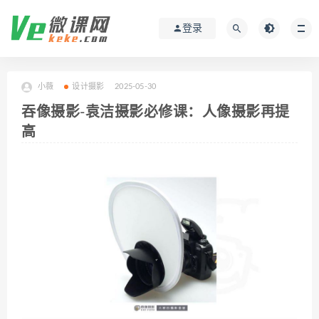
登录
小薇
设计摄影
2025-05-30
吞像摄影-袁洁摄影必修课：人像摄影再提
高