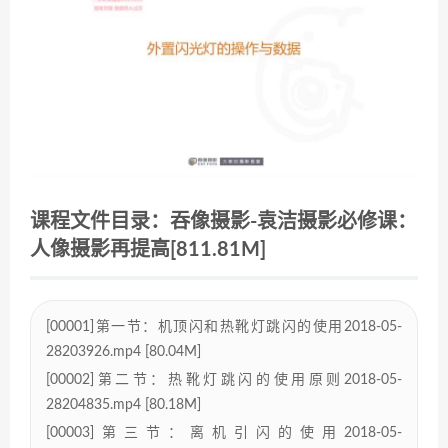
课程文件目录：吞像摄影-袁洁摄影必修课：
人像摄影再提高[811.81M]
[00001]第一节：机顶闪和热靴灯跳闪的使用2018-05-
28203926.mp4 [80.04M]
[00002]第二节：热靴灯跳闪的使用原则2018-05-
28204835.mp4 [80.18M]
[00003]第三节：离机引闪的使用2018-05-