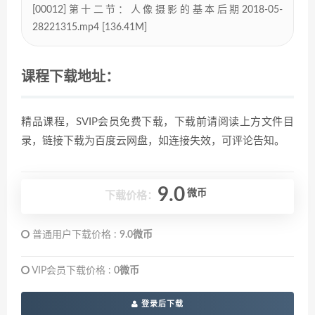
[00012]第十二节：人像摄影的基本后期2018-05-
28221315.mp4 [136.41M]
课程下载地址：
精品课程，SVIP会员免费下载，下载前请阅读上方文件目
录，链接下载为百度云网盘，如连接失效，可评论告知。
9.0
微币
下载价格：
普通用户下载价格 :
9.0微币
VIP会员下载价格 :
0微币
登录后下载