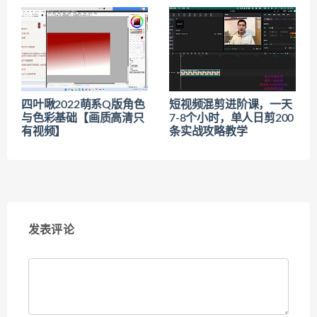
四叶啾2022萌系Q版角色
短视频混剪进阶课，一天
与色彩基础【画质高清只
7-8个小时，单人日剪200
有视频】
条实战攻略教学
发表评论