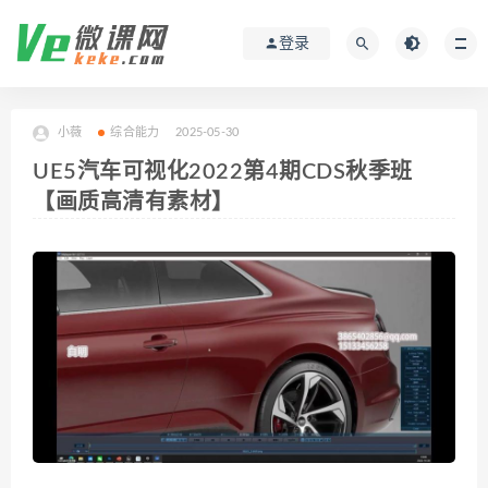
登录
小薇
综合能力
2025-05-30
UE5汽车可视化2022第4期CDS秋季班
【画质高清有素材】