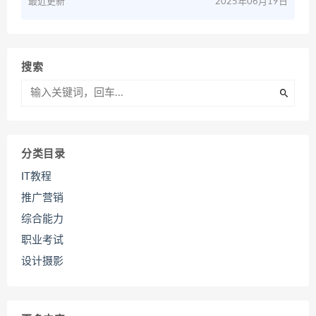
最近更新
2025年06月19日
搜索
分类目录
IT教程
推广营销
综合能力
职业考试
设计摄影