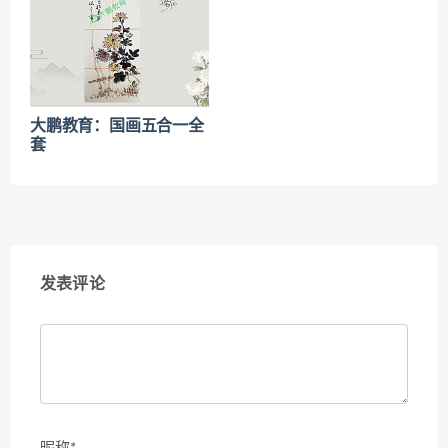
大鹏教育：国画五合一全
套
发表评论