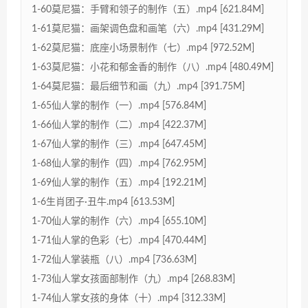
1-60莫尼猫：手臂和领子的制作（五）.mp4 [621.84M]
1-61莫尼猫：画架调色盘和画笔（六）.mp4 [431.29M]
1-62莫尼猫：底座小场景制作（七）.mp4 [972.52M]
1-63莫尼猫：小花和郁金香的制作（八）.mp4 [480.49M]
1-64莫尼猫：最后细节和画（九）.mp4 [391.75M]
1-65仙人掌的制作（一）.mp4 [576.84M]
1-66仙人掌的制作（二）.mp4 [422.37M]
1-67仙人掌的制作（三）.mp4 [647.45M]
1-68仙人掌的制作（四）.mp4 [762.95M]
1-69仙人掌的制作（五）.mp4 [192.21M]
1-6生肖团子·丑牛.mp4 [613.53M]
1-70仙人掌的制作（六）.mp4 [655.10M]
1-71仙人掌的色彩（七）.mp4 [470.44M]
1-72仙人掌装瓶（八）.mp4 [736.63M]
1-73仙人掌女孩面部制作（九）.mp4 [268.83M]
1-74仙人掌女孩的身体（十）.mp4 [312.33M]