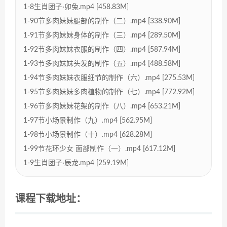
1-8生肖团子·卯兔.mp4 [458.83M]
1-90节多肉妹妹腿部的制作（二）.mp4 [338.90M]
1-91节多肉妹妹身体的制作（三）.mp4 [289.50M]
1-92节多肉妹妹衣服的制作（四）.mp4 [587.94M]
1-93节多肉妹妹头发的制作（五）.mp4 [488.58M]
1-94节多肉妹妹衣服细节的制作（六）.mp4 [275.53M]
1-95节多肉妹妹多肉植物的制作（七）.mp4 [772.92M]
1-96节多肉妹妹花架的制作（八）.mp4 [653.21M]
1-97节小场景制作（九）.mp4 [562.95M]
1-98节小场景制作（十）.mp4 [628.28M]
1-99节花环少女 面部制作（一）.mp4 [617.12M]
1-9生肖团子·辰龙.mp4 [259.19M]
课程下载地址：