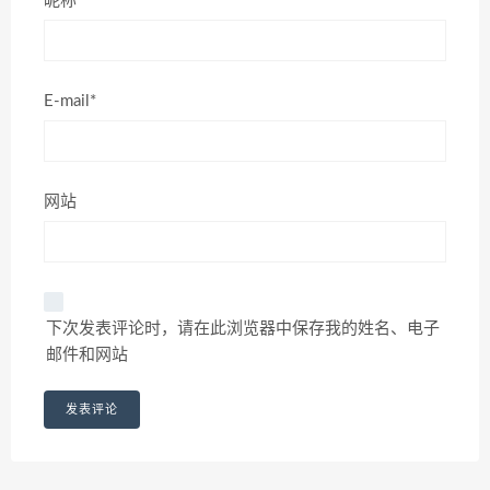
昵称*
E-mail*
网站
下次发表评论时，请在此浏览器中保存我的姓名、电子
邮件和网站