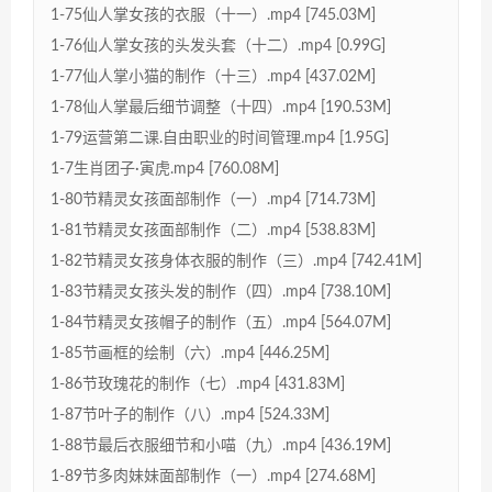
1-75仙人掌女孩的衣服（十一）.mp4 [745.03M]
1-76仙人掌女孩的头发头套（十二）.mp4 [0.99G]
1-77仙人掌小猫的制作（十三）.mp4 [437.02M]
1-78仙人掌最后细节调整（十四）.mp4 [190.53M]
1-79运营第二课.自由职业的时间管理.mp4 [1.95G]
1-7生肖团子·寅虎.mp4 [760.08M]
1-80节精灵女孩面部制作（一）.mp4 [714.73M]
1-81节精灵女孩面部制作（二）.mp4 [538.83M]
1-82节精灵女孩身体衣服的制作（三）.mp4 [742.41M]
1-83节精灵女孩头发的制作（四）.mp4 [738.10M]
1-84节精灵女孩帽子的制作（五）.mp4 [564.07M]
1-85节画框的绘制（六）.mp4 [446.25M]
1-86节玫瑰花的制作（七）.mp4 [431.83M]
1-87节叶子的制作（八）.mp4 [524.33M]
1-88节最后衣服细节和小喵（九）.mp4 [436.19M]
1-89节多肉妹妹面部制作（一）.mp4 [274.68M]