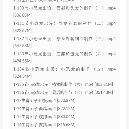
1-12生肖团子·未羊.mp4 [572.24M]
1-130节小恐龙出没：面部和头发的制作（一）.mp4
[806.05M]
1-131节小恐龙出没：恐龙外套的制作（二）.mp4
[822.67M]
1-132节小恐龙出没：恐龙外套细节制作（三）.mp4
[647.88M]
1-133节小恐龙出没：底座和蛋壳的制作（四）.mp4
[494.55M]
1-134节小恐龙出没：小恐龙的制作（五）.mp4
[824.54M]
1-135节小恐龙出没：植物的制作（六）.mp4 [803.21M]
1-136节小恐龙出没：最后的细节（七）.mp4 [351.43M]
1-13生肖团子·申猴.mp4 [570.87M]
1-14生肖团子·酉鸡.mp4 [322.12M]
1-15生肖团子·戌狗.mp4 [383.04M]
1-16生肖团子·亥猪.mp4 [315.63M]