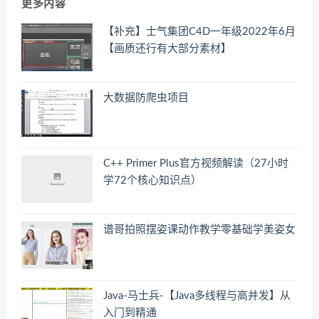
更多内容
【补充】士气集团C4D一年级2022年6月
【画质还行有大部分素材】
大数据防爬虫项目
C++ Primer Plus官方视频解读（27小时
学72个核心知识点）
谱哥拍照摆姿课动作教学零基础学美姿女
Java-马士兵-【Java多线程与高并发】从
入门到精通