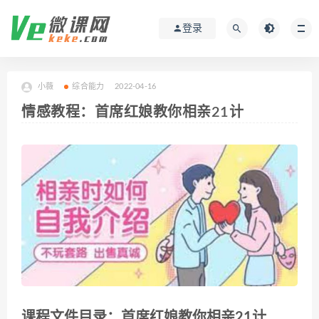
登录
小薇
综合能力
2022-04-16
情感教程：首席红娘教你相亲21计
课程文件目录：首席红娘教你相亲21计