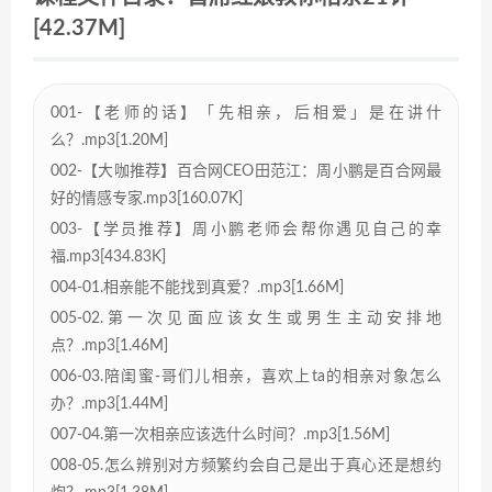
[42.37M]
001-【老师的话】「先相亲，后相爱」是在讲什
么？.mp3[1.20M]
002-【大咖推荐】百合网CEO田范江：周小鹏是百合网最
好的情感专家.mp3[160.07K]
003-【学员推荐】周小鹏老师会帮你遇见自己的幸
福.mp3[434.83K]
004-01.相亲能不能找到真爱？.mp3[1.66M]
005-02.第一次见面应该女生或男生主动安排地
点？.mp3[1.46M]
006-03.陪闺蜜-哥们儿相亲，喜欢上ta的相亲对象怎么
办？.mp3[1.44M]
007-04.第一次相亲应该选什么时间？.mp3[1.56M]
008-05.怎么辨别对方频繁约会自己是出于真心还是想约