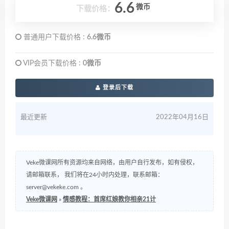
6.6
微币
下载价格：
普通用户下载价格 :
6.6微币
VIP会员下载价格 :
0微币
登录后下载
最近更新
2022年04月16日
Veke微课网所有资源均来自网络，由用户自行发布，如有侵权，
请邮箱联系， 我们将在24小时内处理，联系邮箱：
server@vekeke.com
。
Veke微课网
»
情感教程：首席红娘教你相亲21计