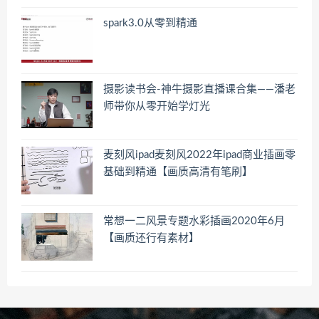
spark3.0从零到精通
摄影读书会-神牛摄影直播课合集——潘老
师带你从零开始学灯光
麦刻风ipad麦刻风2022年ipad商业插画零
基础到精通【画质高清有笔刷】
常想一二风景专题水彩插画2020年6月
【画质还行有素材】