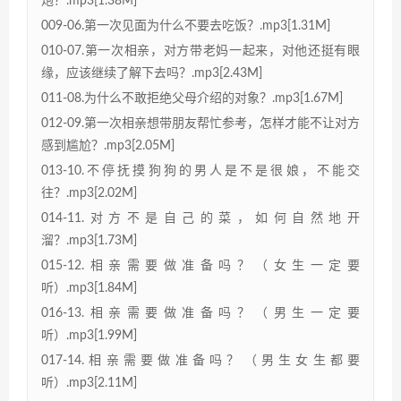
炮？.mp3[1.38M]
009-06.第一次见面为什么不要去吃饭？.mp3[1.31M]
010-07.第一次相亲，对方带老妈一起来，对他还挺有眼
缘，应该继续了解下去吗？.mp3[2.43M]
011-08.为什么不敢拒绝父母介绍的对象？.mp3[1.67M]
012-09.第一次相亲想带朋友帮忙参考，怎样才能不让对方
感到尴尬？.mp3[2.05M]
013-10.不停抚摸狗狗的男人是不是很娘，不能交
往？.mp3[2.02M]
014-11.对方不是自己的菜，如何自然地开
溜？.mp3[1.73M]
015-12.相亲需要做准备吗？（女生一定要
听）.mp3[1.84M]
016-13.相亲需要做准备吗？（男生一定要
听）.mp3[1.99M]
017-14.相亲需要做准备吗？（男生女生都要
听）.mp3[2.11M]