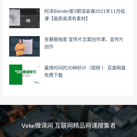
阿泽Blender第3期渲染课2021年11月结
课【画质高清有素材】
张暴撕独家 宣传片文案创作课，宣传片
创作
赢得时间的30种妙计（视频 ） 百度网盘
免费下载
Veke微课网 互联网精品网课搜集者