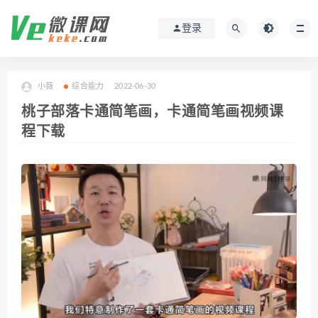
登录
小薇
综合能力
2022-06-30
桃子部落卡通简笔画，卡通简笔画视频课
程下载