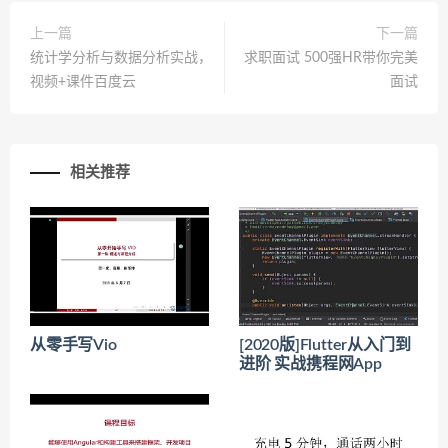
上一篇
下一篇
统计学分析与数据分析实战，
求职面试 500强HR带你完美
视频+课件百度云
面试
相关推荐
从零手写Vio
[2020版]Flutter从入门到
进阶 实战携程网App