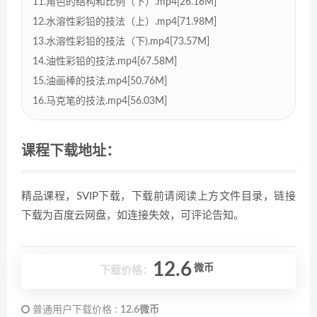
11.角色的结构和比例（下）.mp4[26.16M]
12.水溶性彩铅的技法（上）.mp4[71.98M]
13.水溶性彩铅的技法（下).mp4[73.57M]
14.油性彩铅的技法.mp4[67.58M]
15.油画棒的技法.mp4[50.76M]
16.马克笔的技法.mp4[56.03M]
课程下载地址：
精品课程，SVIP下载，下载前请阅读上方文件目录，链接
下载为百度云网盘，如连接失效，可评论告知。
12.6
微币
下载价格：
普通用户下载价格 :
12.6微币