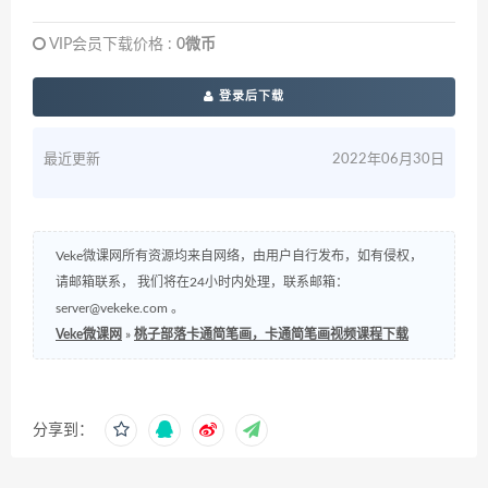
VIP会员下载价格 :
0微币
登录后下载
最近更新
2022年06月30日
Veke微课网所有资源均来自网络，由用户自行发布，如有侵权，
请邮箱联系， 我们将在24小时内处理，联系邮箱：
server@vekeke.com
。
Veke微课网
»
桃子部落卡通简笔画，卡通简笔画视频课程下载
分享到：