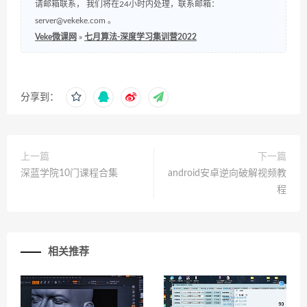
请邮箱联系， 我们将在24小时内处理，联系邮箱：
server@vekeke.com
。
Veke微课网
»
七月算法-深度学习集训营2022
分享到：
上一篇
下一篇
深蓝学院10门课程合集
android安卓逆向破解视频教
程
相关推荐