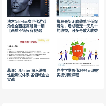
法常3dsMax次世代游戏
携程最新无脑薅羊毛低保
角色全面提高班第一期
玩法，后期稳定一天几十
【画质不错只有视频】
的收益，可多号放大收益
慕课：JMeter 深入进阶
启牛学堂价值3999元理财
性能测试体系 各领域企业
实操训练课程
实战