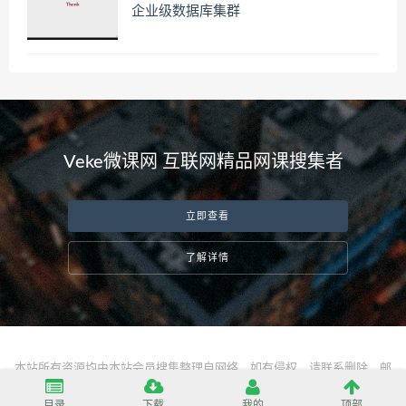
企业级数据库集群
Veke微课网 互联网精品网课搜集者
立即查看
了解详情
本站所有资源均由本站会员搜集整理自网络，如有侵权，请联系删除，邮
箱：
server@vekeke.com
目录
下载
我的
顶部