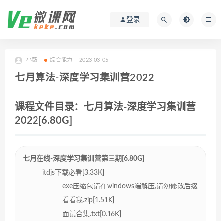
登录
小薇
综合能力
2023-03-05
七月算法-深度学习集训营2022
课程文件目录：七月算法-深度学习集训营
2022[6.80G]
七月在线-深度学习集训营第三期[6.80G]
itdjs下载必看[3.33K]
exe压缩包请在windows端解压,请勿修改后缀
看看我.zip[1.51K]
面试合集.txt[0.16K]