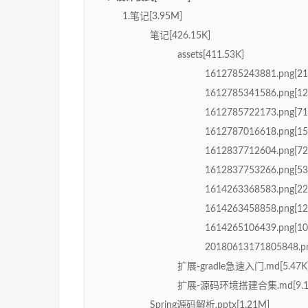
1.笔记[3.95M]
笔记[426.15K]
assets[411.53K]
1612785243881.png[21
1612785341586.png[12
1612785722173.png[71
1612787016618.png[15
1612837712604.png[72
1612837753266.png[53
1614263368583.png[22
1614263458858.png[12
1614265106439.png[10
20180613171805848.pn
扩展-gradle急速入门.md[5.47K
扩展-源码环境搭建合集.md[9.1
Spring源码解析.pptx[1.21M]