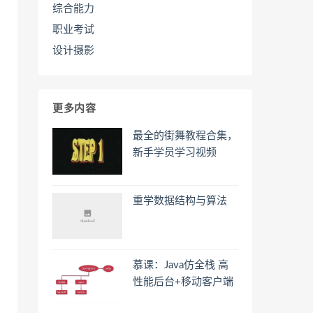
综合能力
职业考试
设计摄影
更多内容
最全的街舞教程合集，
新手学员学习视频
重学数据结构与算法
慕课：Java仿全栈 高
性能后台+移动客户端