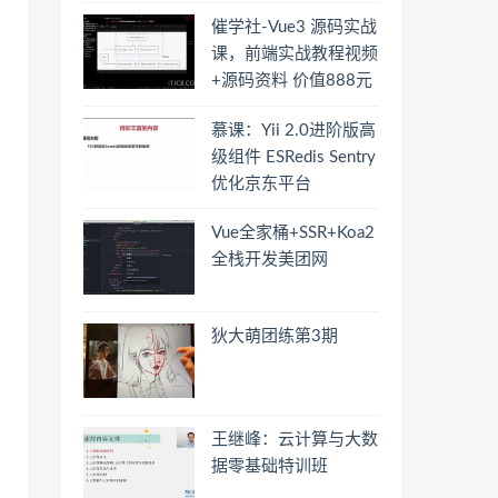
催学社-Vue3 源码实战
课，前端实战教程视频
+源码资料 价值888元
慕课：Yii 2.0进阶版高
级组件 ESRedis Sentry
优化京东平台
Vue全家桶+SSR+Koa2
全栈开发美团网
狄大萌团练第3期
王继峰：云计算与大数
据零基础特训班