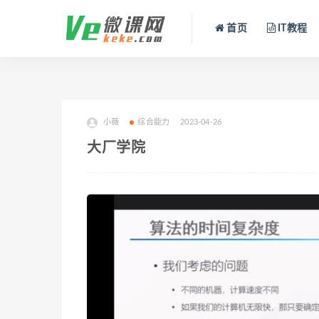
首页
IT教程
小薇
综合能力
2023-04-26
大厂学院