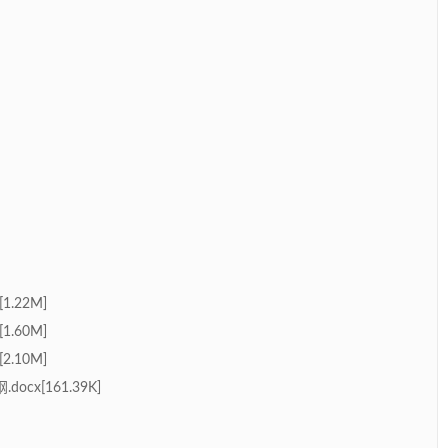
.22M]
.60M]
.10M]
x[161.39K]