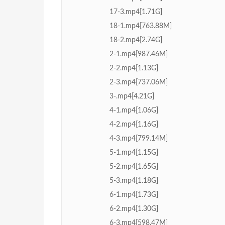
17-3.mp4[1.71G]
18-1.mp4[763.88M]
18-2.mp4[2.74G]
2-1.mp4[987.46M]
2-2.mp4[1.13G]
2-3.mp4[737.06M]
3-.mp4[4.21G]
4-1.mp4[1.06G]
4-2.mp4[1.16G]
4-3.mp4[799.14M]
5-1.mp4[1.15G]
5-2.mp4[1.65G]
5-3.mp4[1.18G]
6-1.mp4[1.73G]
6-2.mp4[1.30G]
6-3.mp4[598.47M]