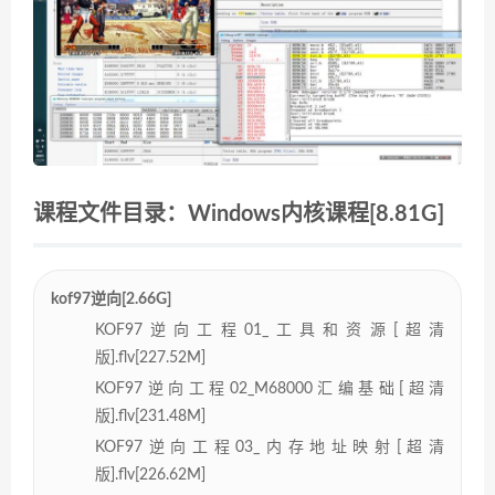
课程文件目录：Windows内核课程[8.81G]
kof97逆向[2.66G]
KOF97逆向工程01_工具和资源[超清
版].flv[227.52M]
KOF97逆向工程02_M68000汇编基础[超清
版].flv[231.48M]
KOF97逆向工程03_内存地址映射[超清
版].flv[226.62M]