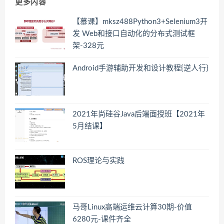
更多内容
【慕课】mksz488Python3+Selenium3开
发 Web和接口自动化的分布式测试框
架-328元
Android手游辅助开发和设计教程{逆人行}
2021年尚硅谷Java后端面授班【2021年
5月结课】
ROS理论与实践
马哥Linux高端运维云计算30期-价值
6280元-课件齐全