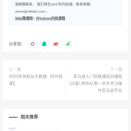
请邮箱联系， 我们将在24小时内处理，联系邮箱：
server@vekeke.com
。
Veke微课网
»
Windows内核课程
分享到：
上一篇
下一篇
2020年尚硅谷大数据 【8月结
亚马逊入门到精通培训课程
课】
(26套),带你从零一步步学习操
作亚马逊平台
相关推荐