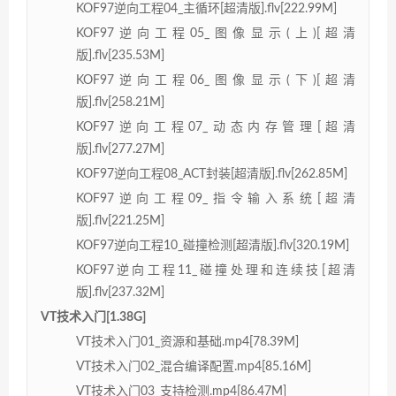
KOF97逆向工程04_主循环[超清版].flv[222.99M]
KOF97逆向工程05_图像显示(上)[超清
版].flv[235.53M]
KOF97逆向工程06_图像显示(下)[超清
版].flv[258.21M]
KOF97逆向工程07_动态内存管理[超清
版].flv[277.27M]
KOF97逆向工程08_ACT封装[超清版].flv[262.85M]
KOF97逆向工程09_指令输入系统[超清
版].flv[221.25M]
KOF97逆向工程10_碰撞检测[超清版].flv[320.19M]
KOF97逆向工程11_碰撞处理和连续技[超清
版].flv[237.32M]
VT技术入门[1.38G]
VT技术入门01_资源和基础.mp4[78.39M]
VT技术入门02_混合编译配置.mp4[85.16M]
VT技术入门03_支持检测.mp4[86.47M]