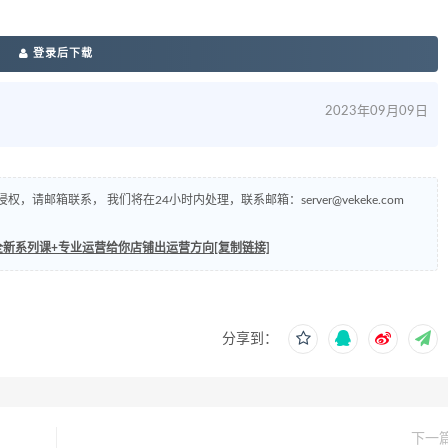
登录后下载
2023年09月09日
侵权，请邮箱联系， 我们将在24小时内处理，联系邮箱：
server@vekeke.com
全新系列课+专业运营给你店铺出运营方向[复制链接]
分享到：
下一