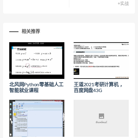
+实战
相关推荐
北风网Python零基础人工
王道2021考研计算机 ，
智能就业课程
百度网盘43G