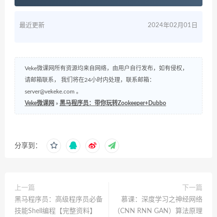
最近更新
2024年02月01日
Veke微课网所有资源均来自网络，由用户自行发布，如有侵权，
请邮箱联系， 我们将在24小时内处理，联系邮箱：
server@vekeke.com
。
Veke微课网
»
黑马程序员：带你玩转Zookeeper+Dubbo
分享到：
上一篇
下一篇
黑马程序员：高级程序员必备
慕课：深度学习之神经网络
技能Shell编程【完整资料】
（CNN RNN GAN）算法原理