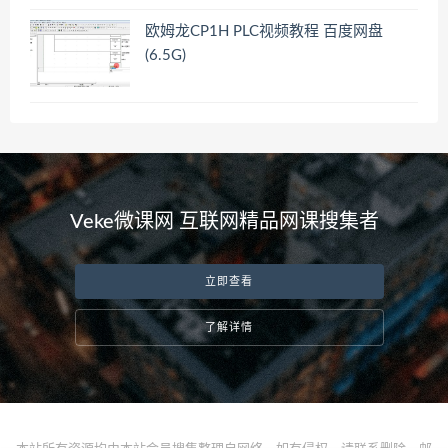
欧姆龙CP1H PLC视频教程 百度网盘
(6.5G)
Veke微课网 互联网精品网课搜集者
立即查看
了解详情