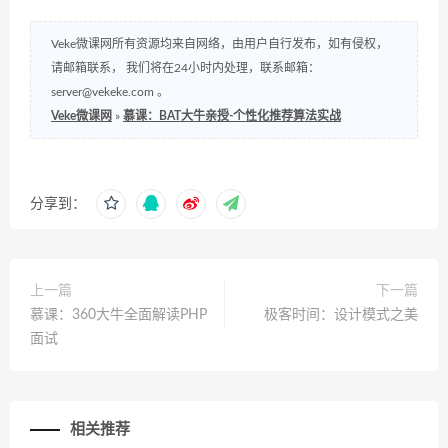
Veke微课网所有资源均来自网络，由用户自行发布，如有侵权，
请邮箱联系， 我们将在24小时内处理，联系邮箱：
server@vekeke.com
。
Veke微课网
»
慕课：BAT大牛亲授-个性化推荐算法实战
分享到：
上一篇
下一篇
慕课：360大牛全面解读PHP
极客时间：设计模式之美
面试
相关推荐