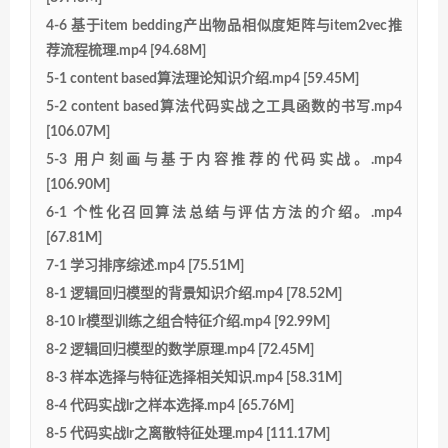
4-6 基于item bedding产出物品相似度矩阵与item2vec推
荐流程梳理.mp4 [94.68M]
5-1 content based算法理论知识介绍.mp4 [59.45M]
5-2 content based算法代码实战之工具函数的书写.mp4
[106.07M]
5-3 用户刻画与基于内容推荐的代码实战。.mp4
[106.90M]
6-1 个性化召回算法总结与评估方法的介绍。.mp4
[67.81M]
7-1 学习排序综述.mp4 [75.51M]
8-1 逻辑回归模型的背景知识介绍.mp4 [78.52M]
8-10 lr模型训练之组合特征介绍.mp4 [92.99M]
8-2 逻辑回归模型的数学原理.mp4 [72.45M]
8-3 样本选择与特征选择相关知识.mp4 [58.31M]
8-4 代码实战lr之样本选择.mp4 [65.76M]
8-5 代码实战lr之离散特征处理.mp4 [111.17M]