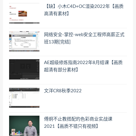
【缺】小木C4D+OC渲染2022年【画质
高清有素材】
网络安全-掌控-web安全工程师高薪正式
班13期[完结]
AE超级修炼指南2022年8月结课【画质
超清有部分素材】
文洋CR8秋季2022
傅炯不止教搭配的色彩商业实战课
2021【画质不错只有视频】