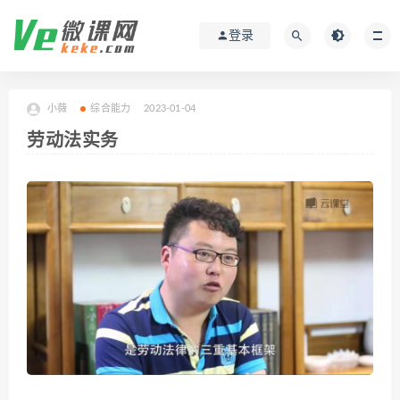
登录
小薇
综合能力
2023-01-04
劳动法实务