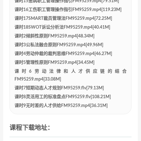
课时15患病职工管理操作指引FM95259.mp4[79.51M]
课时16工伤职工管理操作指引FM95259.mp4[119.23M]
课时17SMART裁员管理法FM95259.mp4[72.25M]
课时18SWOT诉讼分析法FM95259.mp4[40.41M]
课时2倾斜性原则FM95259.mp4[48.34M]
课时3公私法融合原则FM95259.mp4[49.96M]
课时4劳动仲裁的裁判思维FM95259.mp4[46.27M]
课时5管理性原则FM95259.mp4[34.45M]
课时6劳动法律和人才供应链的结合
FM95259.mp4[33.08M]
课时7短期动态人才规划FM95259.flv[79.13M]
课时8灵活用工的标准盘点FM95259.flv[108.21M]
课时9无时差的人才供给FM95259.mp4[36.31M]
课程下载地址：