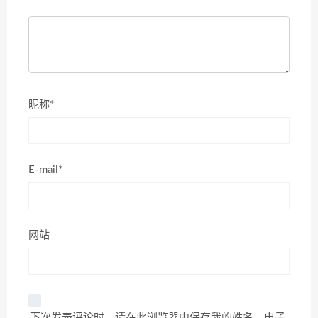
昵称*
E-mail*
网站
下次发表评论时，请在此浏览器中保存我的姓名、电子