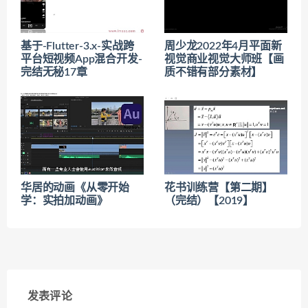
基于-Flutter-3.x-实战跨
周少龙2022年4月平面新
平台短视频App混合开发-
视觉商业视觉大师班【画
完结无秘17章
质不错有部分素材】
华居的动画《从零开始
花书训练营【第二期】
学：实拍加动画》
（完结）【2019】
发表评论