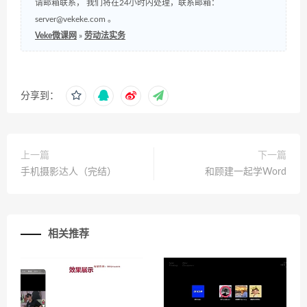
请邮箱联系， 我们将在24小时内处理，联系邮箱：
server@vekeke.com
。
Veke微课网
»
劳动法实务
分享到：
上一篇
下一篇
手机摄影达人（完结）
和顾建一起学Word
相关推荐